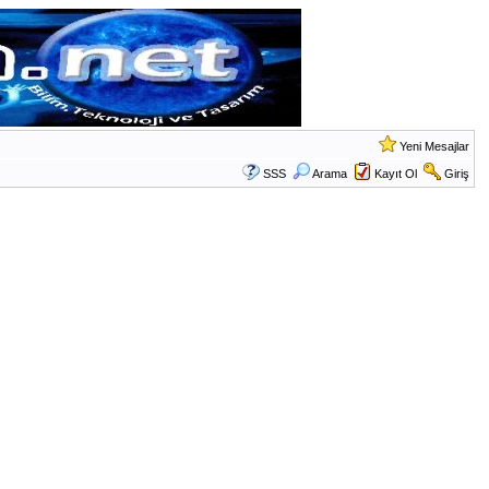
Yeni Mesajlar
SSS
Arama
Kayıt Ol
Giriş