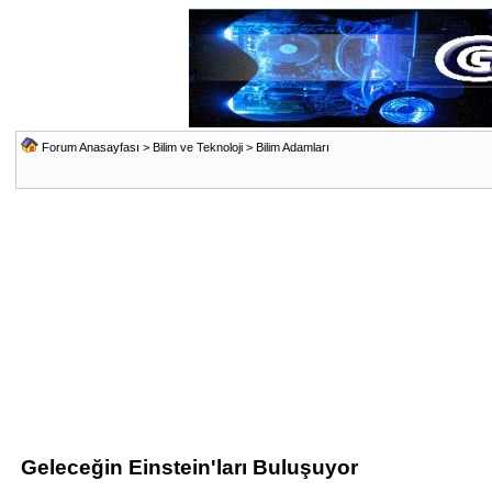
Forum Anasayfası
>
Bilim ve Teknoloji
>
Bilim Adamları
Geleceğin Einstein'ları Buluşuyor