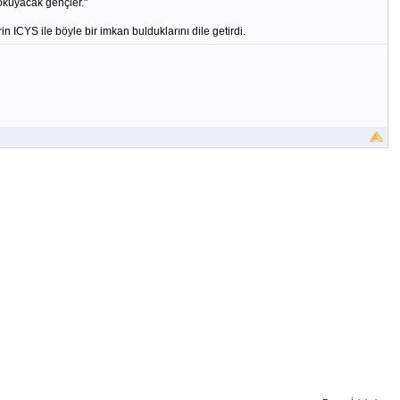
okuyacak gençler."
 ICYS ile böyle bir imkan bulduklarını dile getirdi.