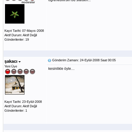
öğrenebilirsin bu siteden...
Kayıt Tarihi: 07-Mayıs-2008
Aktif Durum: Aktif Değil
Gönderilenler: 19
Gönderim Zamanı: 24-Eylül-2008 Saat 00:05
şakacı
Yeni Üye
kesinlikle öyle....
Kayıt Tarihi: 23-Eylül-2008
Aktif Durum: Aktif Değil
Gönderilenler: 1