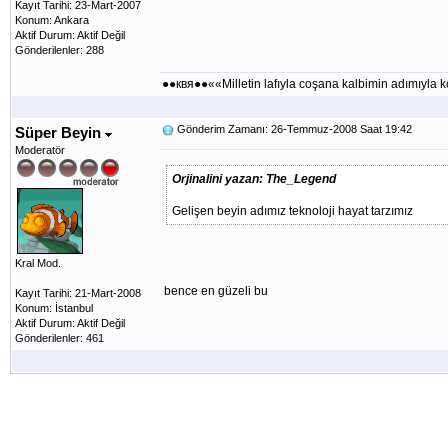
Kayıt Tarihi: 23-Mart-2007
Konum: Ankara
Aktif Durum: Aktif Değil
Gönderilenler: 288
●●квя●●««Milletin lafıyla coşana kalbimin adımıyl
Gönderim Zamanı: 26-Temmuz-2008 Saat 19:42
Süper Beyin
Moderatör
Orjinalini yazan: The_Legend
Gelişen beyin adımız teknoloji hayat tarzımız
Kral Mod.
bence en güzeli bu
Kayıt Tarihi: 21-Mart-2008
Konum: İstanbul
Aktif Durum: Aktif Değil
Gönderilenler: 461