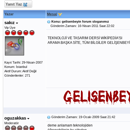
Yanıt Yaz
Yazar
Mesaj
Konu: gelisenbeyin forum sloganımız
sakız
Gönderim Zamanı: 16-Nisan-2011 Saat 22:02
Vip Üye
TEKNOLOJİ VE TASARIM DERSİ WİKİPEDİA'SI
ARAMA BAŞKA SİTE, TÜM BİLGİLER GELİŞENBEYİ
Kayıt Tarihi: 29-Nisan-2007
Konum: İstanbul
Aktif Durum: Aktif Değil
Gönderilenler: 271
Gönderim Zamanı: 19-Ocak-2009 Saat 21:42
oguzakkas
Moderatör
deme anlamam teknolojiden