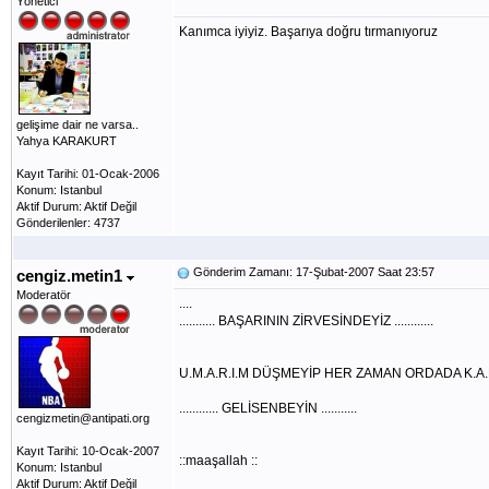
Yönetici
Kanımca iyiyiz. Başarıya doğru tırmanıyoruz
gelişime dair ne varsa..
Yahya KARAKURT
Kayıt Tarihi: 01-Ocak-2006
Konum: Istanbul
Aktif Durum: Aktif Değil
Gönderilenler: 4737
Gönderim Zamanı: 17-Şubat-2007 Saat 23:57
cengiz.metin1
Moderatör
....
........... BAŞARININ ZİRVESİNDEYİZ ............
U.M.A.R.I.M DÜŞMEYİP HER ZAMAN ORDADA K.A.L.
............ GELİSENBEYİN ...........
cengizmetin@antipati.org
Kayıt Tarihi: 10-Ocak-2007
::maaşallah ::
Konum: Istanbul
Aktif Durum: Aktif Değil