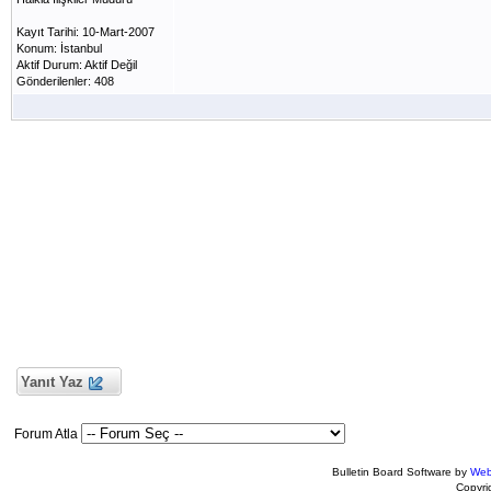
Kayıt Tarihi: 10-Mart-2007
Konum: İstanbul
Aktif Durum: Aktif Değil
Gönderilenler: 408
Yanıt Yaz
Forum Atla
Bulletin Board Software by
Web
Copyr