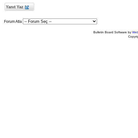
Yanıt Yaz
Forum Atla
Bulletin Board Software by
Web
Copyr