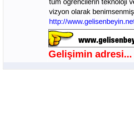
tüm öğrencilerin teknoloji 
vizyon olarak benimsenmişt
http://www.gelisenbeyin.ne
Gelişimin adresi...