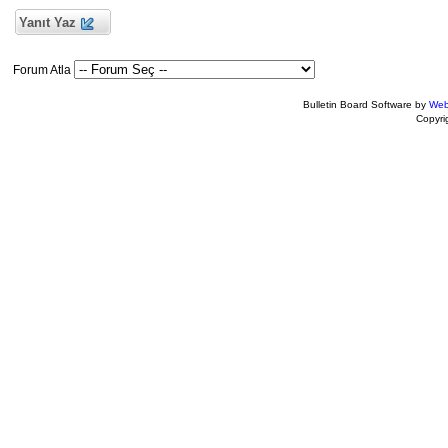
Yanıt Yaz
Forum Atla
Bulletin Board Software by
Web
Copyr