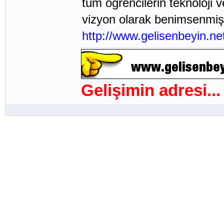
tüm öğrencilerin teknoloji 
vizyon olarak benimsenmişt
http://www.gelisenbeyin.ne
Gelişimin adresi...