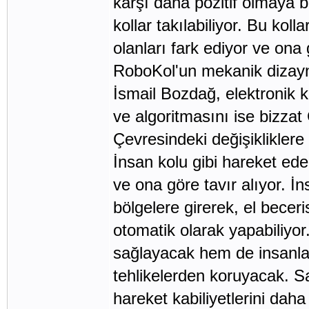
karşı daha pozitif olmaya 
kollar takılabiliyor. Bu kol
olanları fark ediyor ve ona 
RoboKol'un mekanik dizayn
İsmail Bozdağ, elektronik 
ve algoritmasını ise bizzat
Çevresindeki değişikliklere 
İnsan kolu gibi hareket ede
ve ona göre tavır alıyor. 
bölgelere girerek, el beceris
otomatik olarak yapabiliyo
sağlayacak hem de insanlar
tehlikelerden koruyacak. Sa
hareket kabiliyetlerini daha