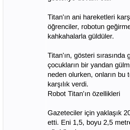
Titan'ın ani hareketleri ka
öğrenciler, robotun geğirm
kahkahalarla güldüler.
Titan'ın, gösteri sırasında 
çocukların bir yandan gülme
neden olurken, onların bu 
karşılık verdi.
Robot Titan'ın özellikleri
Gazeteciler için yaklaşık 20
etti. Eni 1,5, boyu 2,5 met