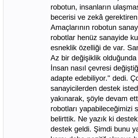
robotun, insanların ulaşmas
becerisi ve zekâ gerektiren 
Amaçlarının robotun sanay
robotlar henüz sanayide kul
esneklik özelliği de var. Sa
Az bir değişiklik olduğunda
İnsan nasıl çevresi değişti
adapte edebiliyor." dedi. 
sanayicilerden destek istedi
yakınarak, şöyle devam etti
robotları yapabileceğimizi
belirttik. Ne yazık ki des
destek geldi. Şimdi bunu ya