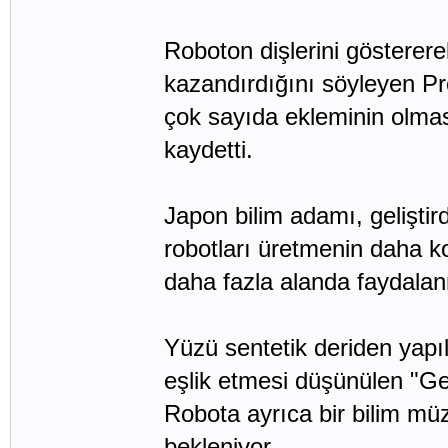
Roboton dişlerini gösterer
kazandırdığını söyleyen Prof
çok sayıda ekleminin olma
kaydetti.
Japon bilim adamı, geliştir
robotları üretmenin daha ko
daha fazla alanda faydala
Yüzü sentetik deriden yap
eşlik etmesi düşünülen "Ge
Robota ayrıca bir bilim mü
bekleniyor.