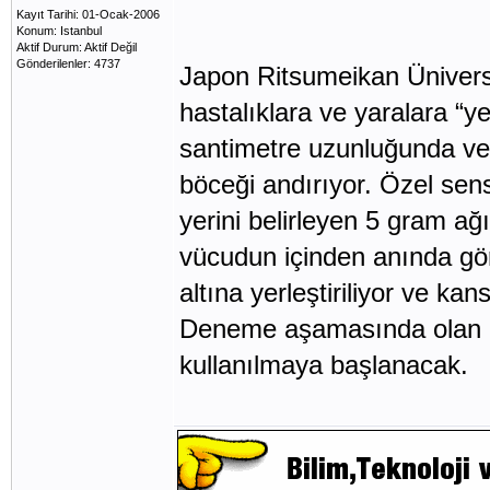
Kayıt Tarihi: 01-Ocak-2006
Konum: Istanbul
Aktif Durum: Aktif Değil
Gönderilenler: 4737
Japon Ritsumeikan Ünivers
hastalıklara ve yaralara “ye
santimetre uzunluğunda ve 
böceği andırıyor. Özel sensö
yerini belirleyen 5 gram ağ
vücudun içinden anında gör
altına yerleştiriliyor ve kan
Deneme aşamasında olan rob
kullanılmaya başlanacak.