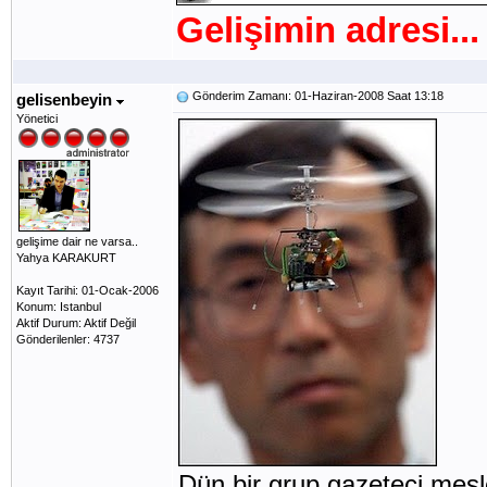
Gelişimin adresi...
Gönderim Zamanı: 01-Haziran-2008 Saat 13:18
gelisenbeyin
Yönetici
gelişime dair ne varsa..
Yahya KARAKURT
Kayıt Tarihi: 01-Ocak-2006
Konum: Istanbul
Aktif Durum: Aktif Değil
Gönderilenler: 4737
Dün bir grup gazeteci mesl