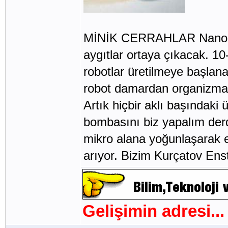
MİNİK CERRAHLAR Nano te
aygıtlar ortaya çıkacak. 10-
robotlar üretilmeye başlan
robot damardan organizmaya
Artık hiçbir aklı başındaki
bombasını biz yapalım derd
mikro alana yoğunlaşarak e
arıyor. Bizim Kurçatov Enst
Gelişimin adresi...