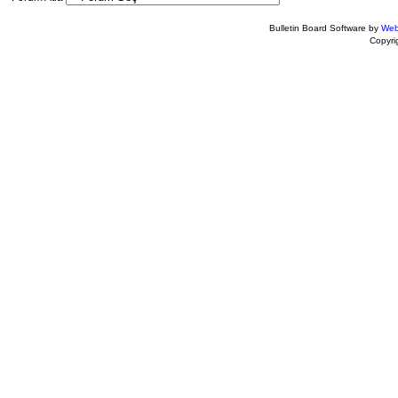
Bulletin Board Software by
Web
Copyr