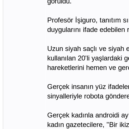
görüldü.
Profesör İşiguro, tanıtım s
duygularını ifade edebilen 
Uzun siyah saçlı ve siyah e
kullanılan 20'li yaşlardaki
hareketlerini hemen ve gerçe
Gerçek insanın yüz ifadeler
sinyalleriyle robota gönderen
Gerçek kadınla androidi a
kadın gazetecilere, "Bir ik