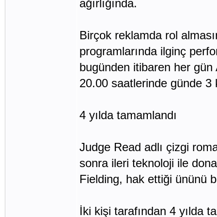
ağırlığında.
Birçok reklamda rol almasın
programlarında ilginç perfo
bugünden itibaren her gün 
20.00 saatlerinde günde 3 
4 yılda tamamlandı
Judge Read adlı çizgi rom
sonra ileri teknoloji ile do
Fielding, hak ettiği ününü 
İki kişi tarafından 4 yılda 