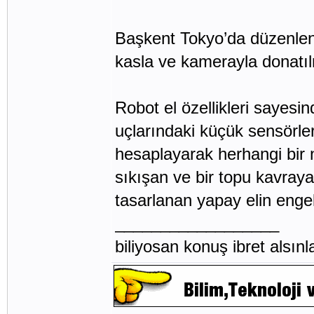
Başkent Tokyo’da düzenlen
kasla ve kamerayla donatıl
Robot el özellikleri sayesi
uçlarındaki küçük sensörle
hesaplayarak herhangi bir ne
sıkışan ve bir topu kavraya
tasarlanan yapay elin engell
__________________
biliyosan konuş ibret alsı