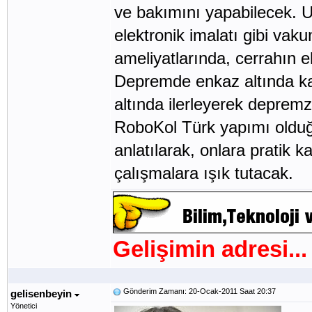
ve bakımını yapabilecek. Uz
elektronik imalatı gibi vak
ameliyatlarında, cerrahın e
Depremde enkaz altında kal
altında ilerleyerek deprem
RoboKol Türk yapımı olduğu 
anlatılarak, onlara pratik 
çalışmalara ışık tutacak.
Gelişimin adresi...
Gönderim Zamanı: 20-Ocak-2011 Saat 20:37
gelisenbeyin
Yönetici