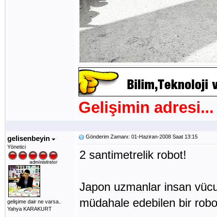
Gelişimin adresi...
Gönderim Zamanı: 01-Haziran-2008 Saat 13:15
gelisenbeyin
Yönetici
2 santimetrelik robot!
Japon uzmanlar insan vücu
müdahale edebilen bir robot 
gelişime dair ne varsa..
Yahya KARAKURT