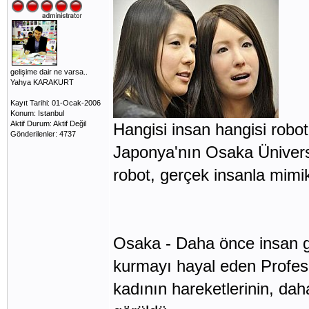
gelişime dair ne varsa..
Yahya KARAKURT
Kayıt Tarihi: 01-Ocak-2006
Konum: Istanbul
Aktif Durum: Aktif Değil
Hangisi insan hangisi robo
Gönderilenler: 4737
Japonya'nın Osaka Üniversit
robot, gerçek insanla mimik
Osaka - Daha önce insan gö
kurmayı hayal eden Profesör
kadının hareketlerinin, da