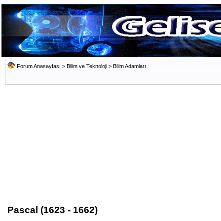
Forum Anasayfası
>
Bilim ve Teknoloji
>
Bilim Adamları
Pascal (1623 - 1662)