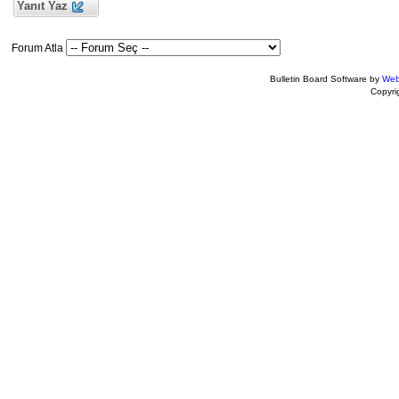
Yanıt Yaz
Forum Atla
Bulletin Board Software by
Web
Copyr