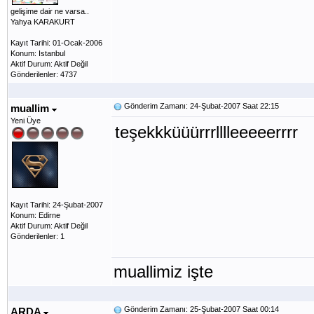
gelişime dair ne varsa..
Yahya KARAKURT
Kayıt Tarihi: 01-Ocak-2006
Konum: Istanbul
Aktif Durum: Aktif Değil
Gönderilenler: 4737
Gönderim Zamanı: 24-Şubat-2007 Saat 22:15
muallim
Yeni Üye
teşekkküüürrrlllleeeeerrrr
Kayıt Tarihi: 24-Şubat-2007
Konum: Edirne
Aktif Durum: Aktif Değil
Gönderilenler: 1
muallimiz işte
Gönderim Zamanı: 25-Şubat-2007 Saat 00:14
ARDA