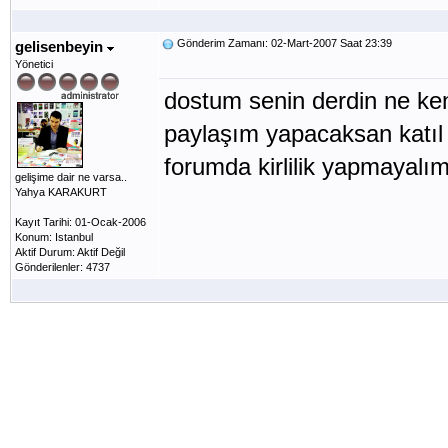
Gönderim Zamanı: 02-Mart-2007 Saat 23:39
gelisenbeyin
Yönetici
dostum senin derdin ne ke
paylaşım yapacaksan katı
forumda kirlilik yapmayalı
gelişime dair ne varsa..
Yahya KARAKURT
Kayıt Tarihi: 01-Ocak-2006
Konum: Istanbul
Aktif Durum: Aktif Değil
Gönderilenler: 4737