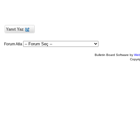
Yanıt Yaz
Forum Atla
Bulletin Board Software by
Web
Copyr