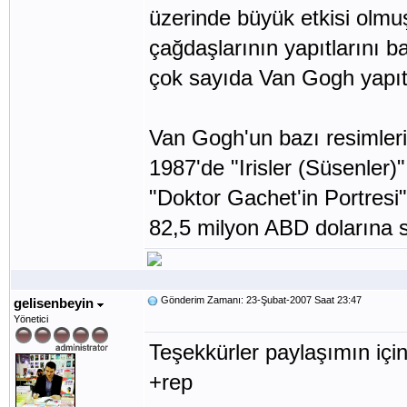
üzerinde büyük etkisi olm
çağdaşlarının yapıtlarını b
çok sayıda Van Gogh yapıtı
Van Gogh'un bazı resimleri 
1987'de "Irisler (Süsenler)
"Doktor Gachet'in Portresi
82,5 milyon ABD dolarına s
Gönderim Zamanı: 23-Şubat-2007 Saat 23:47
gelisenbeyin
Yönetici
Teşekkürler paylaşımın içi
+rep