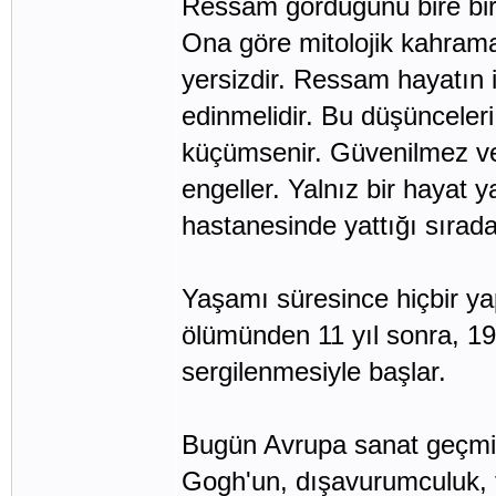
Ressam gördüğünü bire bir
Ona göre mitolojik kahrama
yersizdir. Ressam hayatın i
edinmelidir. Bu düşünceler
küçümsenir. Güvenilmez ve d
engeller. Yalnız bir hayat 
hastanesinde yattığı sırad
Yaşamı süresince hiçbir y
ölümünden 11 yıl sonra, 190
sergilenmesiyle başlar.
Bugün Avrupa sanat geçmiş
Gogh'un, dışavurumculuk, 