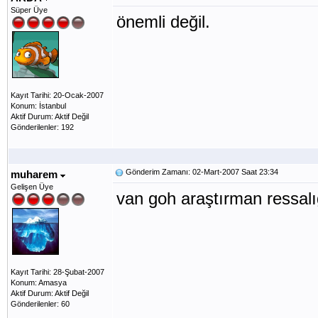
Süper Üye
önemli değil.
Kayıt Tarihi: 20-Ocak-2007
Konum: İstanbul
Aktif Durum: Aktif Değil
Gönderilenler: 192
Gönderim Zamanı: 02-Mart-2007 Saat 23:34
muharem
Gelişen Üye
van goh araştırman ressal
Kayıt Tarihi: 28-Şubat-2007
Konum: Amasya
Aktif Durum: Aktif Değil
Gönderilenler: 60