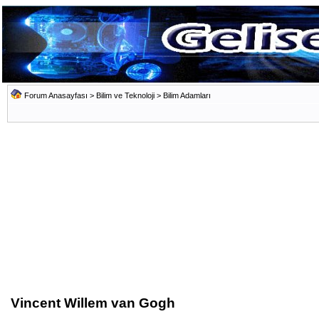
Forum Anasayfası
>
Bilim ve Teknoloji
>
Bilim Adamları
Vincent Willem van Gogh