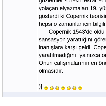
gözlemler sürekli tekrar ed
yolaçan elyazmaları 19. yü
gösterdi ki Copernik teoris
hepsi o zamanlar için bilgili 
Copernik 1543'de öldü ve 
sansasyon yarattığını göre
inanışlara karşı geldi. Cope
yaratılmadığını, yalnızca 
Onun çalışmalarının en öne
olmasıdır.
)]