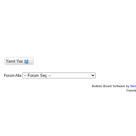
Yanıt Yaz
Forum Atla
Bulletin Board Software by
Web
Copyr