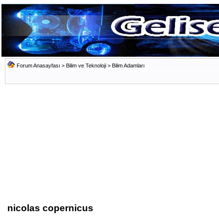
Forum Anasayfası
>
Bilim ve Teknoloji
>
Bilim Adamları
nicolas copernicus