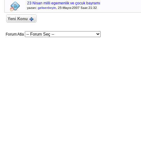
23 Nisan milli egemenlik ve çocuk bayramı
yazan:
gelisenbeyin
, 25-Mayıs-2007 Saat 21:32
Yeni Konu
Forum Atla