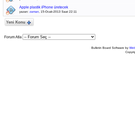
Apple plastik iPhone üretecek
yazan:
zaman
, 15-Ocak-2013 Saat 22:11
Yeni Konu
Forum Atla
Bulletin Board Software by
Web
Copyr