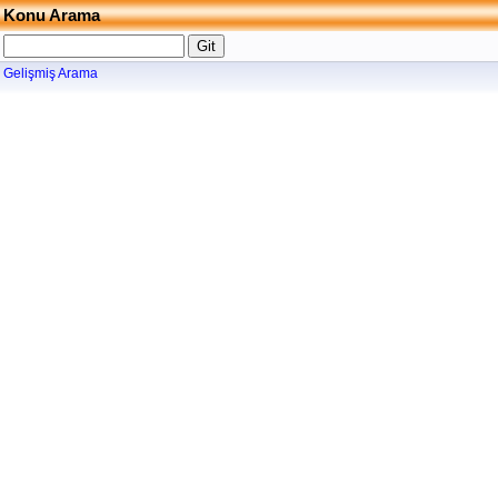
Konu Arama
Gelişmiş Arama