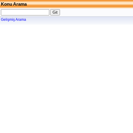
Konu Arama
Gelişmiş Arama