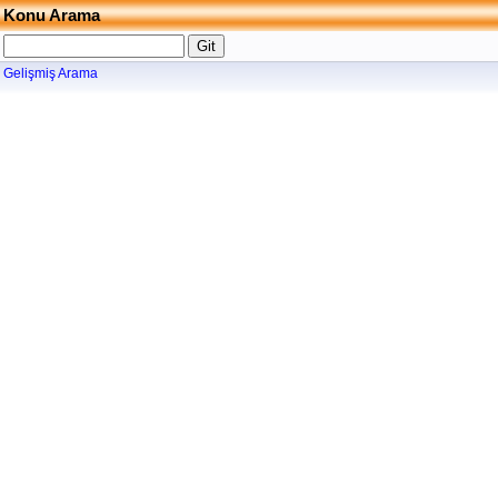
Konu Arama
Gelişmiş Arama