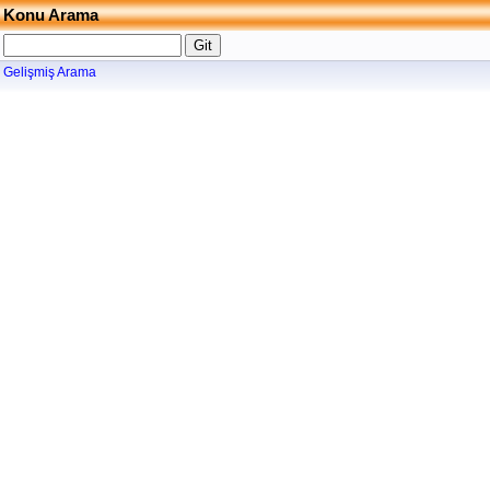
Konu Arama
Gelişmiş Arama