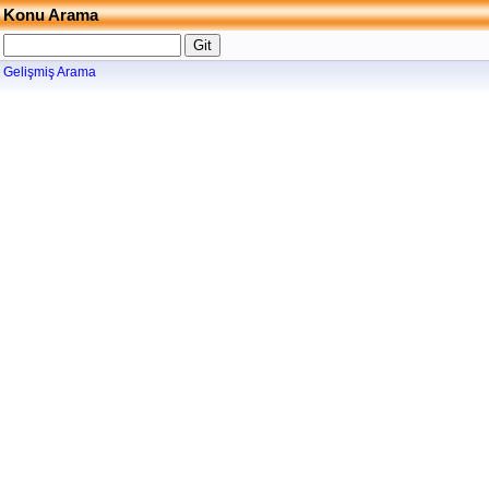
Konu Arama
Gelişmiş Arama