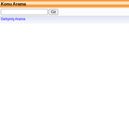
Konu Arama
Gelişmiş Arama