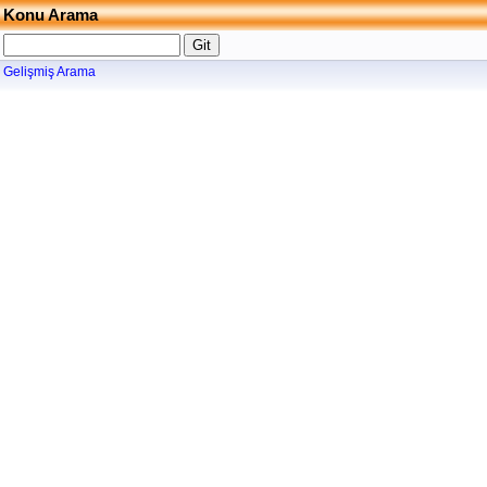
Konu Arama
Gelişmiş Arama