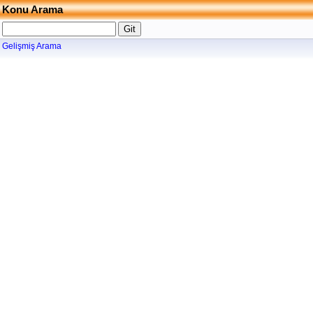
Konu Arama
Gelişmiş Arama