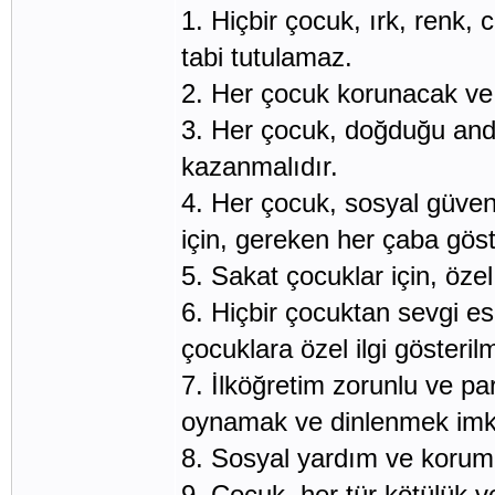
1. Hiçbir çocuk, ırk, renk, 
tabi tutulamaz.
2. Her çocuk korunacak ve 
3. Her çocuk, doğduğu anda
kazanmalıdır.
4. Her çocuk, sosyal güvenl
için, gereken her çaba göste
5. Sakat çocuklar için, öze
6. Hiçbir çocuktan sevgi e
çocuklara özel ilgi gösterilm
7. İlköğretim zorunlu ve p
oynamak ve dinlenmek imka
8. Sosyal yardım ve koruma 
9. Çocuk, her tür kötülük 