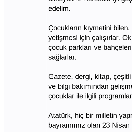
edelim.
Çocukların kıymetini bilen, 
yetişmesi için çalışırlar. O
çocuk parkları ve bahçeleri
sağlarlar.
Gazete, dergi, kitap, çeşitl
ve bilgi bakımından gelişmel
çocuklar ile ilgili programla
Atatürk, hiç bir milletin y
bayramımız olan 23 Nisan M