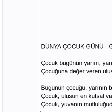
DÜNYA ÇOCUK GÜNÜ - 
Çocuk bugünün yarını, yar
Çocuğuna değer veren ulus
Bugünün çocuğu, yarının 
Çocuk, ulusun en kutsal var
Çocuk, yuvanın mutluluğu