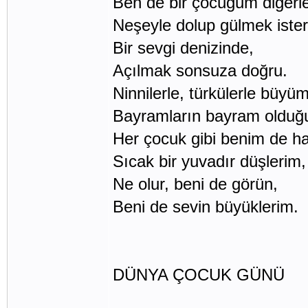
Ben de bir çocuğum diğerler
Neşeyle dolup gülmek ister
Bir sevgi denizinde,
Açılmak sonsuza doğru.
Ninnilerle, türkülerle büyü
Bayramların bayram olduğ
Her çocuk gibi benim de h
Sıcak bir yuvadır düşlerim,
Ne olur, beni de görün,
Beni de sevin büyüklerim.
DÜNYA ÇOCUK GÜNÜ