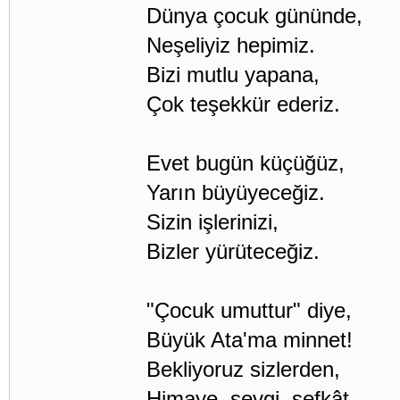
Dünya çocuk gününde,
Neşeliyiz hepimiz.
Bizi mutlu yapana,
Çok teşekkür ederiz.
Evet bugün küçüğüz,
Yarın büyüyeceğiz.
Sizin işlerinizi,
Bizler yürüteceğiz.
"Çocuk umuttur" diye,
Büyük Ata'ma minnet!
Bekliyoruz sizlerden,
Himaye, sevgi, şefkât.