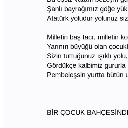
Şanlı bayrağımız göğe yüks
Atatürk yoludur yolunuz siz
Milletin baş tacı, milletin ko
Yarının büyüğü olan çocukl
Sizin tuttuğunuz ışıklı yolu,
Gördükçe kalbimiz gururla 
Pembeleşsin yurtta bütün u
BİR ÇOCUK BAHÇESİND