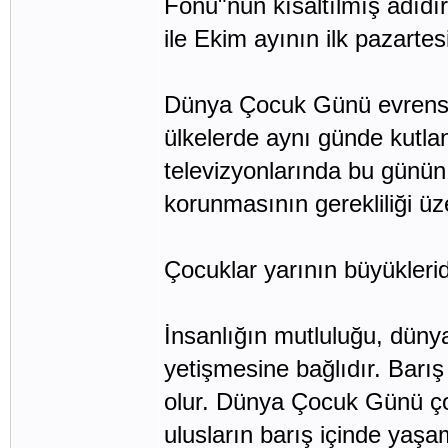
Fonu"nun kısaltılmış adıdır.
ile Ekim ayının ilk pazart
Dünya Çocuk Günü evrenseld
ülkelerde aynı günde kutlan
televizyonlarında bu günün
korunmasının gerekliliği üz
Çocuklar yarının büyüklerid
İnsanlığın mutluluğu, düny
yetişmesine bağlıdır. Barış
olur. Dünya Çocuk Günü ço
ulusların barış içinde yaş