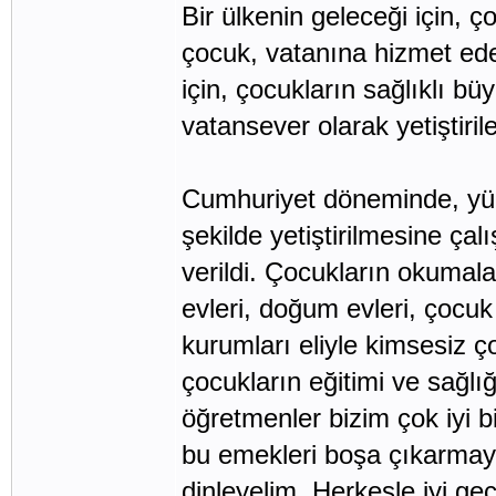
Bir ülkenin geleceği için,
çocuk, vatanına hizmet ede
için, çocukların sağlıklı büy
vatansever olarak yetiştirile
Cumhuriyet döneminde, yüce
şekilde yetiştirilmesine çal
verildi. Çocukların okumal
evleri, doğum evleri, çocuk
kurumları eliyle kimsesiz 
çocukların eğitimi ve sağlı
öğretmenler bizim çok iyi bi
bu emekleri boşa çıkarmay
dinleyelim. Herkesle iyi g