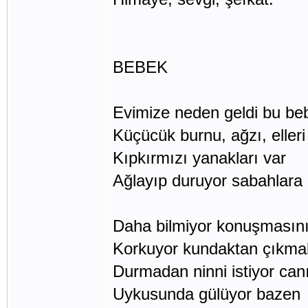
BEBEK
Evimize neden geldi bu be
Küçücük burnu, ağzı, elleri
Kıpkırmızı yanakları var
Ağlayıp duruyor sabahlara 
Daha bilmiyor konuşmasını
Korkuyor kundaktan çıkma
Durmadan ninni istiyor canı
Uykusunda gülüyor bazen