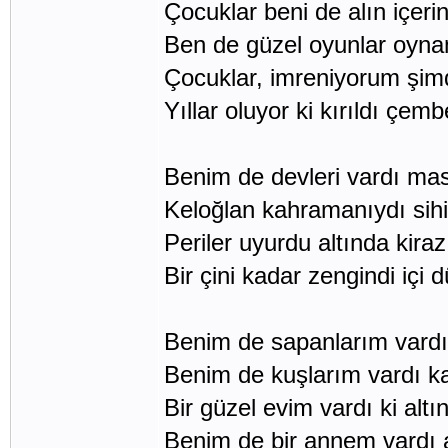
Çocuklar beni de alın içerin
Ben de güzel oyunlar oynam
Çocuklar, imreniyorum şimd
Yıllar oluyor ki kırıldı çem
Benim de devleri vardı mas
Keloğlan kahramanıydı sihi
Periler uyurdu altında kiraz
Bir çini kadar zengindi içi
Benim de sapanlarım vardı 
Benim de kuşlarım vardı ka
Bir güzel evim vardı ki altın
Benim de bir annem vardı 