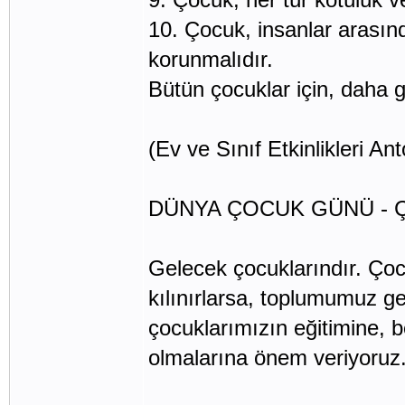
10. Çocuk, insanlar arasında
korunmalıdır.
Bütün çocuklar için, daha g
(Ev ve Sınıf Etkinlikleri Anto
DÜNYA ÇOCUK GÜNÜ - Ç
Gelecek çocuklarındır. Çocuk
kılınırlarsa, toplumumuz ge
çocuklarımızın eğitimine, 
olmalarına önem veriyoruz