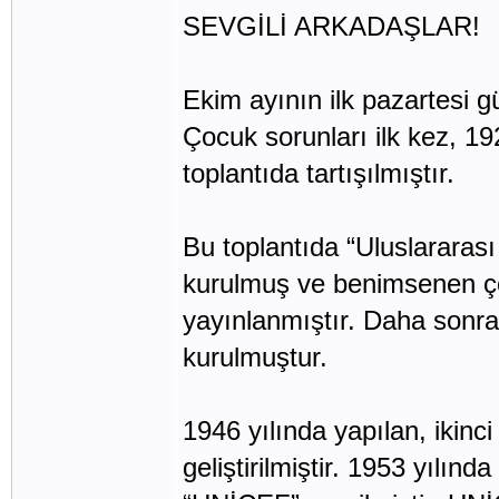
SEVGİLİ ARKADAŞLAR!
Ekim ayının ilk pazartesi 
Çocuk sorunları ilk kez, 19
toplantıda tartışılmıştır.
Bu toplantıda “Uluslararası 
kurulmuş ve benimsenen çoc
yayınlanmıştır. Daha sonra
kurulmuştur.
1946 yılında yapılan, ikinc
geliştirilmiştir. 1953 yılınd