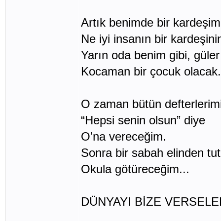
Artık benimde bir kardeşim
Ne iyi insanın bir kardeşini
Yarın oda benim gibi, güler
Kocaman bir çocuk olacak.
O zaman bütün defterlerimi
“Hepsi senin olsun” diye
O’na vereceğim.
Sonra bir sabah elinden tu
Okula götüreceğim...
DÜNYAYI BİZE VERSELE