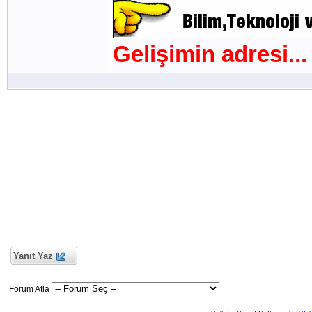
Gelişimin adresi...
Yanıt Yaz
Forum Atla