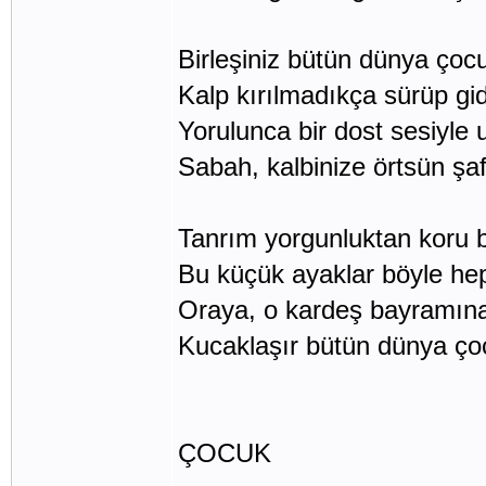
Birleşiniz bütün dünya çocu
Kalp kırılmadıkça sürüp gi
Yorulunca bir dost sesiyle
Sabah, kalbinize örtsün şa
Tanrım yorgunluktan koru b
Bu küçük ayaklar böyle he
Oraya, o kardeş bayramına
Kucaklaşır bütün dünya çoc
ÇOCUK