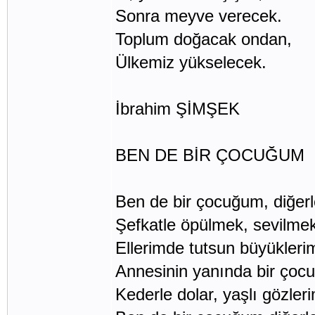
Sonra meyve verecek.
Toplum doğacak ondan,
Ülkemiz yükselecek.
İbrahim ŞİMŞEK
BEN DE BİR ÇOCUĞUM
Ben de bir çocuğum, diğerle
Şefkatle öpülmek, sevilmek
Ellerimde tutsun büyükleri
Annesinin yanında bir çoc
Kederle dolar, yaşlı gözler