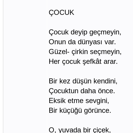
ÇOCUK
Çocuk deyip geçmeyin,
Onun da dünyası var.
Güzel- çirkin seçmeyin,
Her çocuk şefkât arar.
Bir kez düşün kendini,
Çocuktun daha önce.
Eksik etme sevgini,
Bir küçüğü görünce.
O, yuvada bir çiçek,