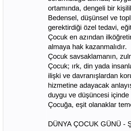
ortamında, dengeli bir kişil
Bedensel, düşünsel ve to
gerektirdiği özel tedavi, eğ
Çocuk en azından ilköğreti
almaya hak kazanmalıdır.
Çocuk savsaklamanın, zulm
Çocuk; ırk, din yada insanl
ilişki ve davranışlardan ko
hizmetine adayacak anlayış,
duygu ve düşüncesi içinde ye
Çocuğa, eşit olanaklar tem
DÜNYA ÇOCUK GÜNÜ - Ş