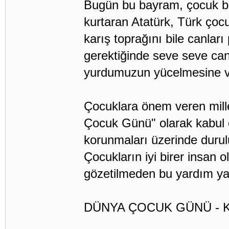
Bugün bu bayram, çocuk ba
kurtaran Atatürk, Türk çocu
karış toprağını bile canla
gerektiğinde seve seve canla
yurdumuzun yücelmesine ve
Çocuklara önem veren mille
Çocuk Günü" olarak kabul e
korunmaları üzerinde durulu
Çocukların iyi birer insan ola
gözetilmeden bu yardım yap
DÜNYA ÇOCUK GÜNÜ -