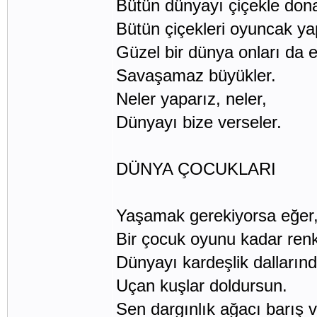
Bütün dünyayı çiçekle dona
Bütün çiçekleri oyuncak ya
Güzel bir dünya onları da et
Savaşamaz büyükler.
Neler yaparız, neler,
Dünyayı bize verseler.
DÜNYA ÇOCUKLARI
Yaşamak gerekiyorsa eğer
Bir çocuk oyunu kadar renkl
Dünyayı kardeşlik dallarınd
Uçan kuşlar doldursun.
Sen dargınlık ağacı barış 