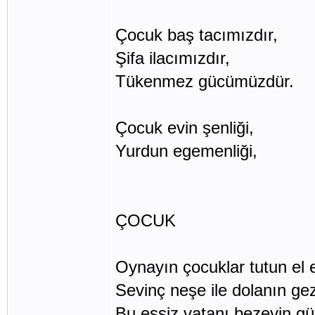
Çocuk baş tacımızdır,
Şifa ilacımızdır,
Tükenmez gücümüzdür.
Çocuk evin şenliği,
Yurdun egemenliği,
ÇOCUK
Oynayın çocuklar tutun el 
Sevinç neşe ile dolanın gez
Bu eşsiz vatanı bezeyin gü