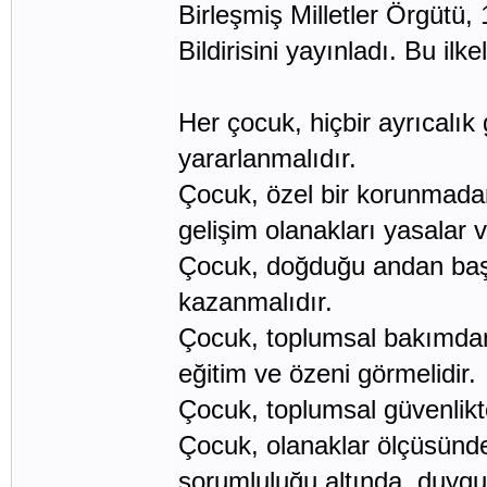
Birleşmiş Milletler Örgütü,
Bildirisini yayınladı. Bu ilke
Her çocuk, hiçbir ayrıcalık 
yararlanmalıdır.
Çocuk, özel bir korunmadan
gelişim olanakları yasalar v
Çocuk, doğduğu andan başl
kazanmalıdır.
Çocuk, toplumsal bakımdan
eğitim ve özeni görmelidir.
Çocuk, toplumsal güvenlikt
Çocuk, olanaklar ölçüsünde
sorumluluğu altında, duygus