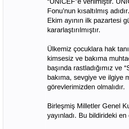
“UNİCEF”e verilmiştir. UNİ
Fonu’nun kısaltılmış adıdı
Ekim ayının ilk pazartesi
kararlaştırılmıştır.
Ülkemiz çocuklara hak tanı
kimsesiz ve bakıma muhtaç 
başında rastladığımız ve “
bakıma, sevgiye ve ilgiye 
görevlerimizden olmalıdır.
Birleşmiş Milletler Genel Ku
yayınladı. Bu bildirideki en