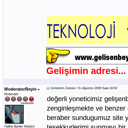
Gelişimin adresi...
Gönderim Zamanı: 31-Ağustos-2008 Saat 16:50
ModeratorBeyin
Moderatör
değerli yoneticimiz gelişen
zenginleşmekte ve benzer si
beraber sundugumuz site y
teşekkurlerimi sunmayı bir 
Halkla İlişkiler Müdürü