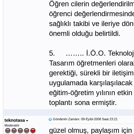
Öğren cilerin değerlendirilm
öğrenci değerlendirmesinde 
sağlıklı takibi ve ileriye d
önemli olduğu belirtildi.
5. …….. İ.Ö.O. Teknoloji
Tasarım öğretmenleri olara
gerektiği, sürekli bir iletiş
uygulamada karşılaşılacak s
eğitim-öğretim yılının etkin
toplantı sona ermiştir.
Gönderim Zamanı: 09-Eylül-2008 Saat 23:21
teknotasa
Moderatör
güzel olmuş, paylaşım için 