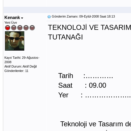
Gönderim Zamanı: 09-Eylül-2008 Saat 18:13
Kenank
Yeni Üye
TEKNOLOJİ VE TASARIM
TUTANAĞI
Kayıt Tarihi: 29-Ağustos-
2008
Aktif Durum: Aktif Değil
Gönderilenler: 11
Tarih :…………
Saat : 09.00
Yer : ………………..
Teknoloji ve Tasarım dersi