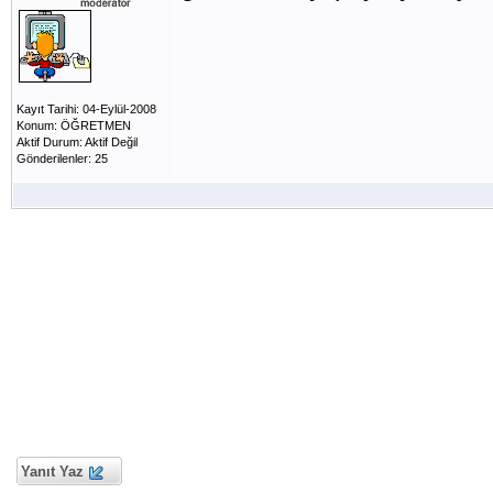
Kayıt Tarihi: 04-Eylül-2008
Konum: ÖĞRETMEN
Aktif Durum: Aktif Değil
Gönderilenler: 25
Yanıt Yaz