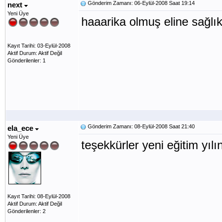
Gönderim Zamanı: 06-Eylül-2008 Saat 19:14
next
Yeni Üye
haaarika olmuş eline sağlı
Kayıt Tarihi: 03-Eylül-2008
Aktif Durum: Aktif Değil
Gönderilenler: 1
Gönderim Zamanı: 08-Eylül-2008 Saat 21:40
ela_ece
Yeni Üye
teşekkürler yeni eğitim yıl
Kayıt Tarihi: 08-Eylül-2008
Aktif Durum: Aktif Değil
Gönderilenler: 2