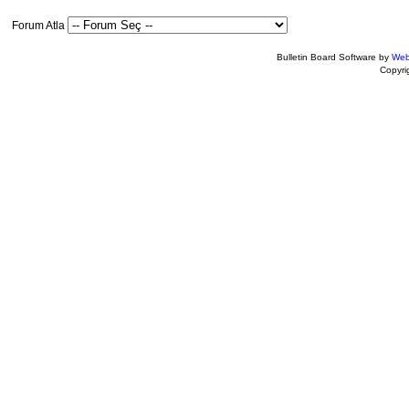
Forum Atla
Bulletin Board Software by
Web
Copyr