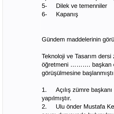
5- Dilek ve temenniler
6- Kapanış
Gündem maddelerinin görü
Teknoloji ve Tasarım ders
öğretmeni ………. başkan ol
görüşülmesine başlanmıştı
1. Açılış zümre başkan
yapılmıştır.
2. Ulu önder Mustafa Kemal