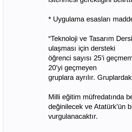
* Uygulama esasları madd
“Teknoloji ve Tasarım Der
ulaşması için dersteki
öğrenci sayısı 25’i geçmeme
20’yi geçmeyen
gruplara ayrılır. Gruplardaki
Milli eğitim müfredatında be
değinilecek ve Atatürk’ün b
vurgulanacaktır.