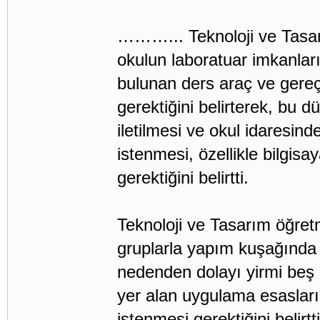
………... Teknoloji ve Tasar
okulun laboratuar imkanlar
bulunan ders araç ve gere
gerektiğini belirterek, bu 
iletilmesi ve okul idaresind
istenmesi, özellikle bilgi
gerektiğini belirtti.
Teknoloji ve Tasarım öğre
gruplarla yapım kuşağında 
nedenden dolayı yirmi beş 
yer alan uygulama esasları
istenmesi gerektiğini belirtti