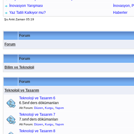
İnovasyon Yarışması
İnovasyon, P
Yaz Tatili Kalkıyor mu?
Haberler
Şu Anki Zaman 05:19
Forum
Forum
Forum
Bilim ve Teknoloji
Forum
Teknoloji ve Tasarım
Teknoloji ve Tasarım 6
6.Sınıf ders dökümanları
,
,
Alt Forum:
Düzen
Kurgu
Yapım
Teknoloji ve Tasarım 7
7.sınıf ders dökümanları
,
,
Alt Forum:
Düzen
Kurgu
Yapım
Teknoloji ve Tasarım 8