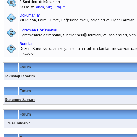
8.Sınıf ders dökümanları
,
,
Alt Forum:
Düzen
Kurgu
Yapım
Dökümanlar
Yıllık Plan, Form, Zümre, Değerlendirme Çizelgeleri ve Diğer Formlar
Öğretmen Dökümanları
Öğretmenlere ait raporlar, Sınıf rehberliği formları, Veli toplantıları, Mes
Sunular
Düzen, Kurgu ve Yapım kuşağı sunuları, bilim adamları, inovasyon, pat
hikayeleri
Forum
Teknoloji Tasarım
Forum
Düşünme Zamanı
Forum
..::Her Telden::..