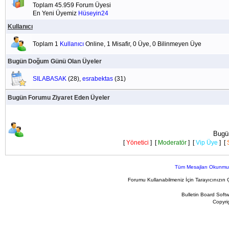
Toplam 45.959 Forum Üyesi
En Yeni Üyemiz
Hüseyin24
Kullanıcı
Toplam 1
Kullanıcı
Online, 1 Misafir, 0 Üye, 0 Bilinmeyen Üye
Bugün Doğum Günü Olan Üyeler
SILABASAK
(28),
esrabektas
(31)
Bugün Forumu Ziyaret Eden Üyeler
Bugün
[
Yönetici
] [
Moderatör
] [
Vip Üye
] [
Tüm Mesajları Okunmu
Forumu Kullanabilmeniz İçin Tarayıcınızın 
Bulletin Board Soft
Copyr