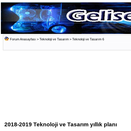
Forum Anasayfası
>
Teknoloji ve Tasarım
>
Teknoloji ve Tasarım 6
2018-2019 Teknoloji ve Tasarım yıllık planı