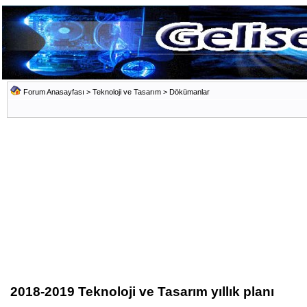
Forum Anasayfası
>
Teknoloji ve Tasarım
>
Dökümanlar
2018-2019 Teknoloji ve Tasarım yıllık planı