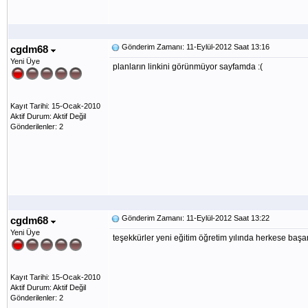
Gönderim Zamanı: 11-Eylül-2012 Saat 13:16
cgdm68
Yeni Üye
planların linkini görünmüyor sayfamda :(
Kayıt Tarihi: 15-Ocak-2010
Aktif Durum: Aktif Değil
Gönderilenler: 2
Gönderim Zamanı: 11-Eylül-2012 Saat 13:22
cgdm68
Yeni Üye
teşekkürler yeni eğitim öğretim yılında herkese başar
Kayıt Tarihi: 15-Ocak-2010
Aktif Durum: Aktif Değil
Gönderilenler: 2