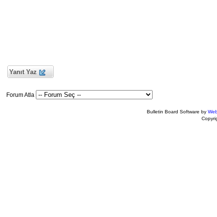
Yanıt Yaz
Forum Atla
Bulletin Board Software by
Web
Copyr