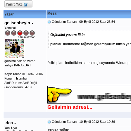
Yanıt Yaz
Mesaj
Yazar
Gönderim Zamanı: 09-Eylül-2012 Saat 23:54
gelisenbeyin
Yönetici
Orjinalini yazan: ilkin
planları indirmeme rağmen göremiyorum lütfen yar
gelişime dair ne varsa..
Yıllık planı indirdikten sonra bilgisayarında Winrar 
Yahya KARAKURT
Kayıt Tarihi: 01-Ocak-2006
Konum: Istanbul
Aktif Durum: Aktif Değil
Gönderilenler: 4737
Gelişimin adresi...
Gönderim Zamanı: 10-Eylül-2012 Saat 10:36
idea
Yeni Üye
elinize sağlık