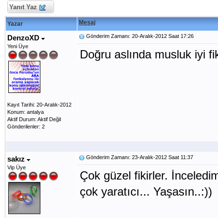
Yanıt Yaz
Mesaj
Yazar
Gönderim Zamanı: 20-Aralık-2012 Saat 17:26
DenzoXD
Yeni Üye
Doğru aslında musluk iyi fik
Kayıt Tarihi: 20-Aralık-2012
Konum: antalya
Aktif Durum: Aktif Değil
Gönderilenler: 2
Gönderim Zamanı: 23-Aralık-2012 Saat 11:37
sakız
Vip Üye
Çok güzel fikirler. İnceledi
çok yaratıcı... Yaşasın..:))