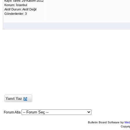
Kayıt Tarihi: 29-Kasım-2012
Konum: İstanbul
Aktif Durum: Aktif Değil
Gönderilenler: 3
Yanıt Yaz
Forum Atla
Bulletin Board Software by
Web
Copyr