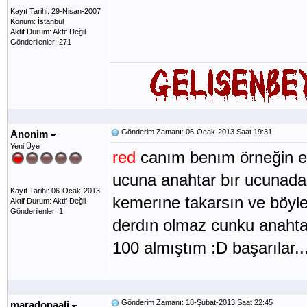
Kayıt Tarihi: 29-Nisan-2007
Konum: İstanbul
Aktif Durum: Aktif Değil
Gönderilenler: 271
Gönderim Zamanı: 06-Ocak-2013 Saat 19:31
Anonim
Yeni Üye
red
canım benım örneğin esn
ucuna anahtar bır ucunada da 
Kayıt Tarihi: 06-Ocak-2013
kemerıne takarsın ve böyl
Aktif Durum: Aktif Değil
Gönderilenler: 1
derdın olmaz cunku anahta
100 almıştım :D başarılar...
Gönderim Zamanı: 18-Şubat-2013 Saat 22:45
maradonaali