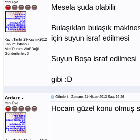
Yeni Üye
Mesela şuda olabilir
Bulaşıkları bulaşık makine
için suyun israf edilmesi
Kayıt Tarihi: 29-Kasım-2012
Konum: İstanbul
Aktif Durum: Aktif Değil
Gönderilenler: 3
Suyun Boşa israf edilmesi
gibi :D
Gönderim Zamanı: 11-Nisan-2013 Saat 19:26
Ardaze
Yeni Üye
Hocam güzel konu olmuş so