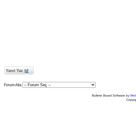
Yanıt Yaz
Forum Atla
Bulletin Board Software by
Web
Copyr