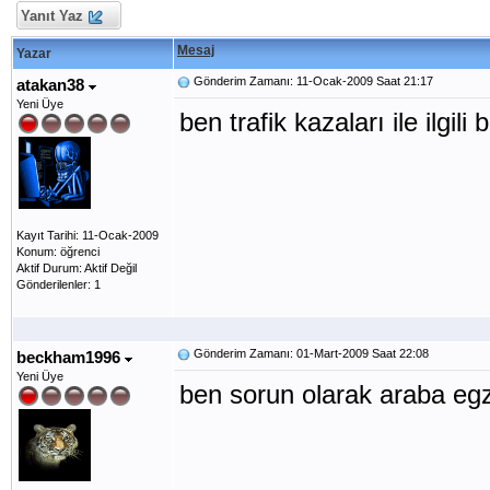
Yanıt Yaz
Mesaj
Yazar
Gönderim Zamanı: 11-Ocak-2009 Saat 21:17
atakan38
Yeni Üye
ben trafik kazaları ile ilg
Kayıt Tarihi: 11-Ocak-2009
Konum: öğrenci
Aktif Durum: Aktif Değil
Gönderilenler: 1
Gönderim Zamanı: 01-Mart-2009 Saat 22:08
beckham1996
Yeni Üye
ben sorun olarak araba eg