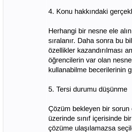
4. Konu hakkındaki gerçekle
Herhangi bir nesne ele alın
sıralanır. Daha sonra bu bi
özellikler kazandırılması am
öğrencilerin var olan nesnel
kullanabilme becerilerinin ge
5. Tersi durumu düşünme
Çözüm bekleyen bir sorun 
üzerinde sınıf içerisinde bir 
çözüme ulaşılamazsa seçile