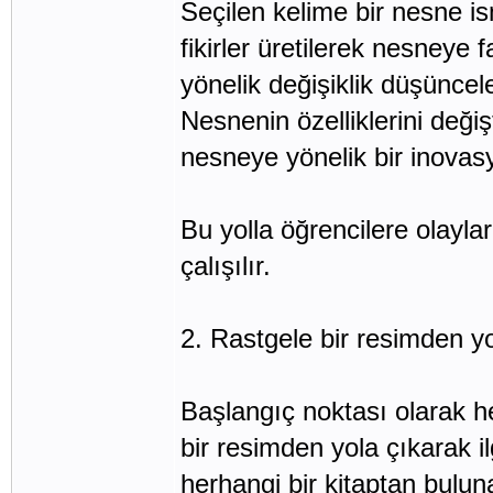
Seçilen kelime bir nesne is
fikirler üretilerek nesneye 
yönelik değişiklik düşünceler
Nesnenin özelliklerini deği
nesneye yönelik bir inovasy
Bu yolla öğrencilere olayla
çalışılır.
2. Rastgele bir resimden y
Başlangıç noktası olarak he
bir resimden yola çıkarak il
herhangi bir kitaptan buluna