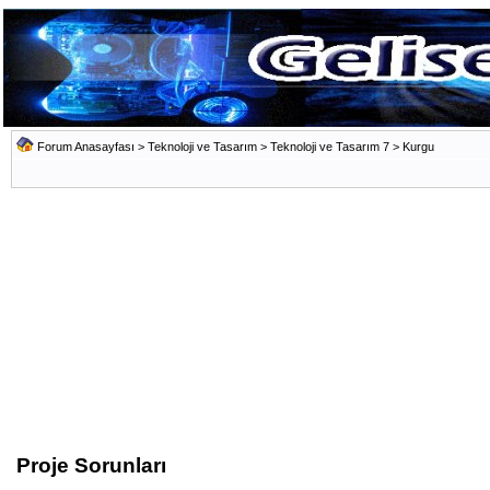
Forum Anasayfası
>
Teknoloji ve Tasarım
>
Teknoloji ve Tasarım 7
>
Kurgu
Proje Sorunları