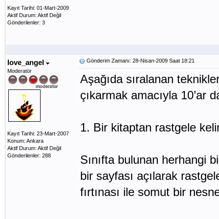
Kayıt Tarihi: 01-Mart-2009
Aktif Durum: Aktif Değil
Gönderilenler: 3
Gönderim Zamanı: 28-Nisan-2009 Saat 18:21
love_angel
Moderatör
Aşağıda sıralanan teknikler
çıkarmak amacıyla 10’ar daki
1. Bir kitaptan rastgele ke
Kayıt Tarihi: 23-Mart-2007
Konum: Ankara
Aktif Durum: Aktif Değil
Gönderilenler: 288
Sınıfta bulunan herhangi bi
bir sayfası açılarak rastgel
fırtınası ile somut bir nesn