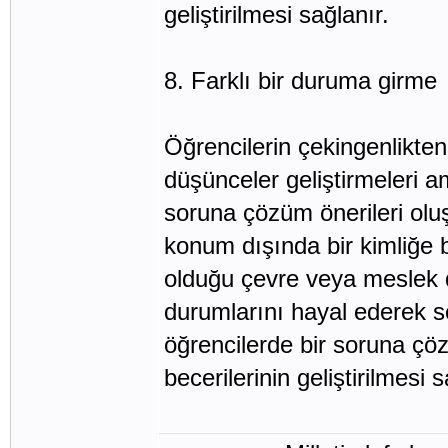
geliştirilmesi sağlanır.
8. Farklı bir duruma girme
Öğrencilerin çekingenlikte
düşünceler geliştirmeleri am
soruna çözüm önerileri olu
konum dışında bir kimliğe b
olduğu çevre veya meslek d
durumlarını hayal ederek so
öğrencilerde bir soruna çö
becerilerinin geliştirilmesi s