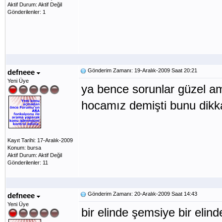
Aktif Durum: Aktif Değil
Gönderilenler: 1
Gönderim Zamanı: 19-Aralık-2009 Saat 20:21
defneee
Yeni Üye
ya bence sorunlar güzel ama
hocamız demişti bunu dikk
Kayıt Tarihi: 17-Aralık-2009
Konum: bursa
Aktif Durum: Aktif Değil
Gönderilenler: 11
Gönderim Zamanı: 20-Aralık-2009 Saat 14:43
defneee
Yeni Üye
bir elinde şemsiye bir elin