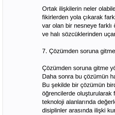
Ortak ilişkilerin neler olabi
fikirlerden yola çıkarak fa
var olan bir nesneye farklı 
ve halı sözcüklerinden uçan
7. Çözümden soruna gitme 
Çözümden soruna gitme yön
Daha sonra bu çözümün han
Bu şekilde bir çözümün bir
öğrencilerde oluşturularak f
teknoloji alanlarında değer
disiplinler arasında ilişki 