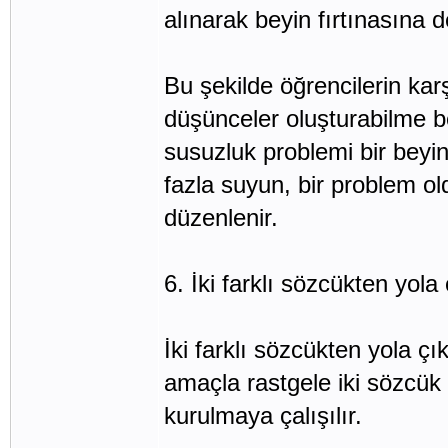
alınarak beyin fırtınasına d
Bu şekilde öğrencilerin kar
düşünceler oluşturabilme bec
susuzluk problemi bir beyi
fazla suyun, bir problem ol
düzenlenir.
6. İki farklı sözcükten yol
İki farklı sözcükten yola çık
amaçla rastgele iki sözcük 
kurulmaya çalışılır.