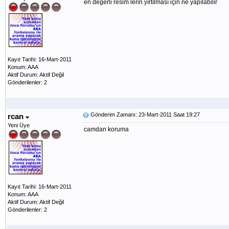
en degerli resim lerin yırtılması için ne yapılabilir
Kayıt Tarihi: 16-Mart-2011
Konum: AAA
Aktif Durum: Aktif Değil
Gönderilenler: 2
Gönderim Zamanı: 23-Mart-2011 Saat 19:27
rcan
Yeni Üye
camdan koruma
Kayıt Tarihi: 16-Mart-2011
Konum: AAA
Aktif Durum: Aktif Değil
Gönderilenler: 2