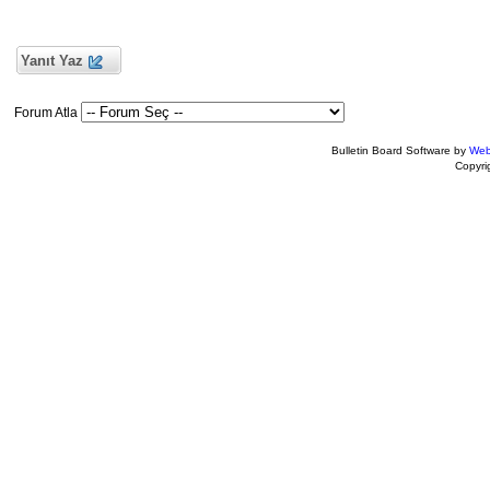
Yanıt Yaz
Forum Atla
Bulletin Board Software by
Web
Copyr