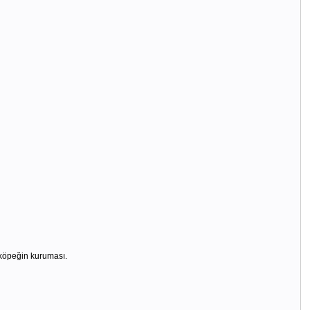
 köpeğin kuruması.