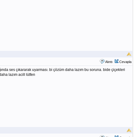
Alıntı
Cevapla
nda ses çıkararak uyarması. bi çözüm daha lazım bu soruna. bide çiçekleri
ha lazım acill lütfen