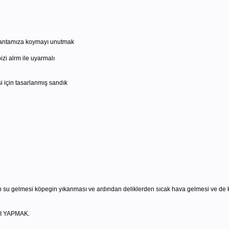
 çantamıza koymayı unutmak
zi alrm ile uyarmalı
i için tasarlanmış sandık
en su gelmesi köpegin yıkanması ve ardından deliklerden sıcak hava gelmesi ve de
I YAPMAK.