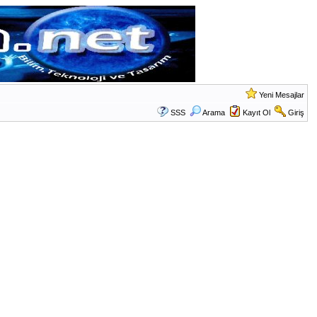
Yeni Mesajlar
SSS
Arama
Kayıt Ol
Giriş