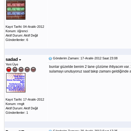
Kayıt Tarihi: 04-Aralık-2012
Konum: öğrenci
Aktif Durum: Aktif Değil
Gönderilenler: 6
Gönderim Zamanı: 17-Aralık-2012 Saat 23:08
sadad
Yeni Üye
bunlar güzelde benim 2 tane çözüme ihtiyacım var.
sulamayı unutuyoruz saat takıp zamanı geldiğinde a
Kayıt Tarihi: 17-Aralık-2012
Konum: rmglt
Aktif Durum: Aktif Değil
Gönderilenler: 1