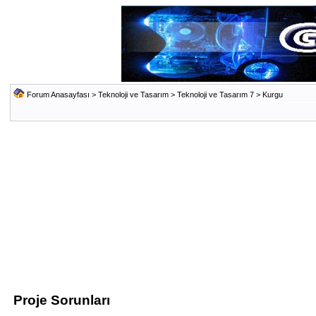
Forum Anasayfası
>
Teknoloji ve Tasarım
>
Teknoloji ve Tasarım 7
>
Kurgu
Proje Sorunları