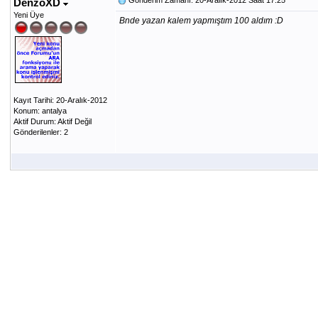
Gönderim Zamanı: 20-Aralık-2012 Saat 17:25
DenzoXD
Yeni Üye
Bnde yazan kalem yapmıştım 100 aldım :D
Kayıt Tarihi: 20-Aralık-2012
Konum: antalya
Aktif Durum: Aktif Değil
Gönderilenler: 2