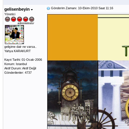
Gönderim Zamanı: 10-Ekim-2010 Saat 11:16
gelisenbeyin
Yönetici
gelişime dair ne varsa..
Yahya KARAKURT
Kayıt Tarihi: 01-Ocak-2006
Konum: Istanbul
Aktif Durum: Aktif Değil
Gönderilenler: 4737