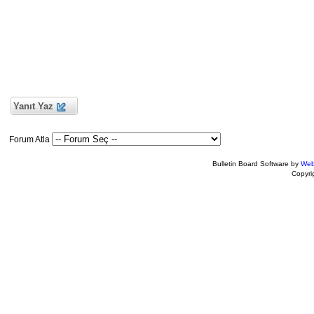
Yanıt Yaz
Forum Atla
Bulletin Board Software by
Web
Copyr