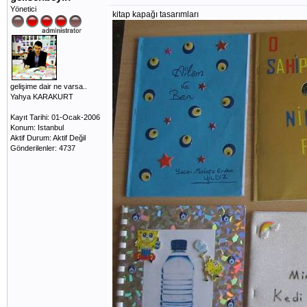
Yönetici
kitap kapağı tasarımları
gelişime dair ne varsa..
Yahya KARAKURT
Kayıt Tarihi: 01-Ocak-2006
Konum: Istanbul
Aktif Durum: Aktif Değil
Gönderilenler: 4737