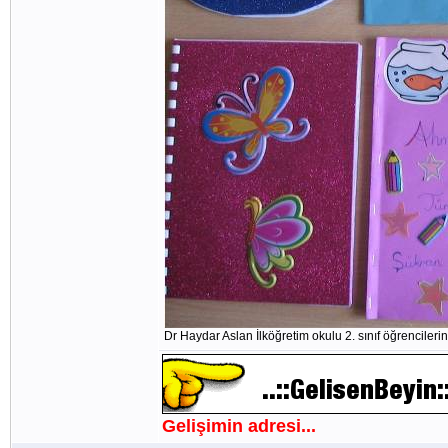
Dr Haydar Aslan İlköğretim okulu 2. sınıf öğrencilerin
Gelişimin adresi...