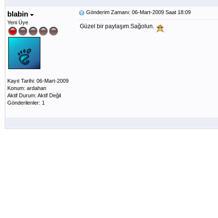
Gönderim Zamanı: 06-Mart-2009 Saat 18:09
blabin
Yeni Üye
Güzel bir paylaşım.Sağolun.
Kayıt Tarihi: 06-Mart-2009
Konum: ardahan
Aktif Durum: Aktif Değil
Gönderilenler: 1