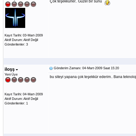
Çok teşekkürler.. Güzel bir sunu
Kayıt Tarihi: 03-Mart-2009
Aktif Durum: Aktif Değil
Gönderilenler: 3
Gönderim Zamanı: 04-Mart-2009 Saat 15:20
iloşş
Yeni Üye
bu siteyi yapana çok teşekkür ederim.. Bana teknol
Kayıt Tarihi: 04-Mart-2009
Aktif Durum: Aktif Değil
Gönderilenler: 1