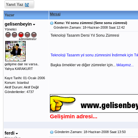
Yanıt Yaz
Mesaj
Yazar
Konu: Yıl sonu zümresi (Sene sonu zümresi)
gelisenbeyin
Gönderim Zamanı: 18-Haziran-2008 Saat 12:42
Yönetici
Teknoloji Tasarım Dersi Yıl Sonu Zümresi
Teknoloji Tasarım yıl sonu zümresini İndirmek için Tık
gelişime dair ne varsa..
Başka örnekler ve diğer zümreler için...
tıklayınız...
Yahya KARAKURT
Kayıt Tarihi: 01-Ocak-2006
Konum: Istanbul
Aktif Durum: Aktif Değil
Gönderilenler: 4737
Gelişimin adresi...
Gönderim Zamanı: 18-Haziran-2008 Saat 13:50
ferdi