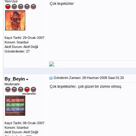
Yeni Üye
Çok teşekürler
Kayıt Tarihi: 29-Ocak-2007
Konum: İstanbul
Aktif Durum: Aktif Değil
Gönderilenler: 27
Gönderim Zamanı: 28-Haziran-2008 Saat 01:20
By_Beyin
Moderatör
Çok teşekkürler.. çok güzel bir zümre olmuş.
Kayıt Tarihi: 08-Ocak-2007
Konum: İstanbul
Aktif Durum: Aktif Değil