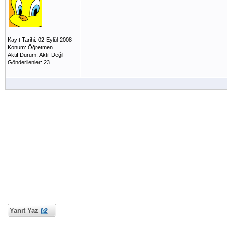
Kayıt Tarihi: 02-Eylül-2008
Konum: Öğretmen
Aktif Durum: Aktif Değil
Gönderilenler: 23
Yanıt Yaz