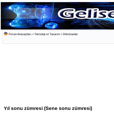
Forum Anasayfası
>
Teknoloji ve Tasarım
>
Dökümanlar
Yıl sonu zümresi (Sene sonu zümresi)