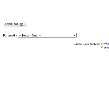
Yanıt Yaz
Forum Atla
Bulletin Board Software by
Web
Copyr