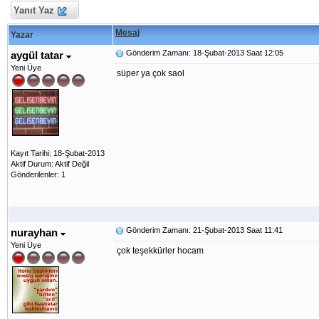
Yanıt Yaz
Mesaj
Yazar
Gönderim Zamanı: 18-Şubat-2013 Saat 12:05
aygül tatar
Yeni Üye
süper ya çok saol
Kayıt Tarihi: 18-Şubat-2013
Aktif Durum: Aktif Değil
Gönderilenler: 1
Gönderim Zamanı: 21-Şubat-2013 Saat 11:41
nurayhan
Yeni Üye
çok teşekkürler hocam