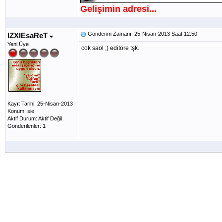
Gelişimin adresi...
Gönderim Zamanı: 25-Nisan-2013 Saat 12:50
lZXlEsaReT
Yeni Üye
cok saol ;) editöre tşk.
Kayıt Tarihi: 25-Nisan-2013
Konum: sie
Aktif Durum: Aktif Değil
Gönderilenler: 1