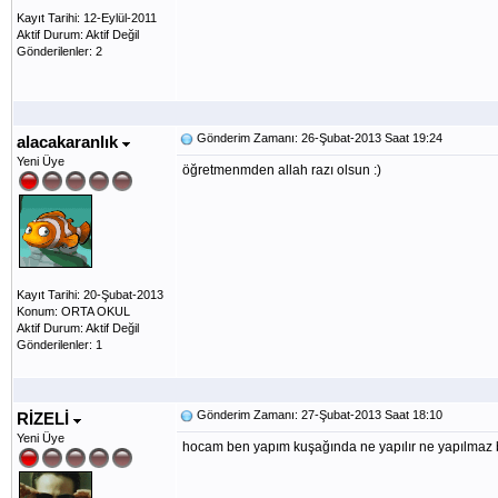
Kayıt Tarihi: 12-Eylül-2011
Aktif Durum: Aktif Değil
Gönderilenler: 2
Gönderim Zamanı: 26-Şubat-2013 Saat 19:24
alacakaranlık
Yeni Üye
öğretmenmden allah razı olsun :)
Kayıt Tarihi: 20-Şubat-2013
Konum: ORTA OKUL
Aktif Durum: Aktif Değil
Gönderilenler: 1
Gönderim Zamanı: 27-Şubat-2013 Saat 18:10
RİZELİ
Yeni Üye
hocam ben yapım kuşağında ne yapılır ne yapılma