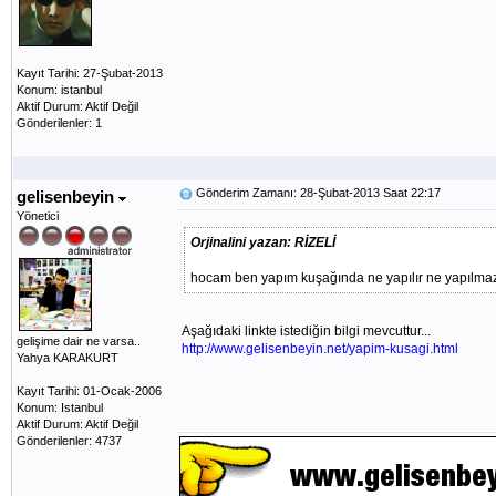
Kayıt Tarihi: 27-Şubat-2013
Konum: istanbul
Aktif Durum: Aktif Değil
Gönderilenler: 1
Gönderim Zamanı: 28-Şubat-2013 Saat 22:17
gelisenbeyin
Yönetici
Orjinalini yazan: RİZELİ
hocam ben yapım kuşağında ne yapılır ne yapılm
Aşağıdaki linkte istediğin bilgi mevcuttur...
gelişime dair ne varsa..
http://www.gelisenbeyin.net/yapim-kusagi.html
Yahya KARAKURT
Kayıt Tarihi: 01-Ocak-2006
Konum: Istanbul
Aktif Durum: Aktif Değil
Gönderilenler: 4737