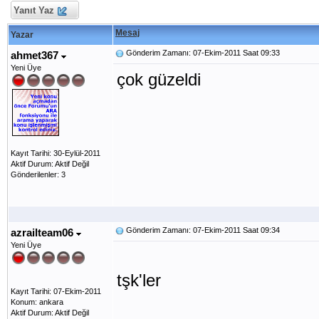
Yanıt Yaz
Mesaj
Yazar
Gönderim Zamanı: 07-Ekim-2011 Saat 09:33
ahmet367
Yeni Üye
çok güzeldi
Kayıt Tarihi: 30-Eylül-2011
Aktif Durum: Aktif Değil
Gönderilenler: 3
Gönderim Zamanı: 07-Ekim-2011 Saat 09:34
azrailteam06
Yeni Üye
tşk­­'ler
Kayıt Tarihi: 07-Ekim-2011
Konum: ankara
Aktif Durum: Aktif Değil