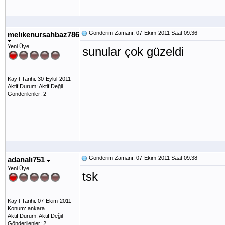
Gönderim Zamanı: 07-Ekim-2011 Saat 09:36
melıkenursahbaz786
Yeni Üye
sunular çok güzeldi
Kayıt Tarihi: 30-Eylül-2011
Aktif Durum: Aktif Değil
Gönderilenler: 2
Gönderim Zamanı: 07-Ekim-2011 Saat 09:38
adanalı751
Yeni Üye
tsk
Kayıt Tarihi: 07-Ekim-2011
Konum: ankara
Aktif Durum: Aktif Değil
Gönderilenler: 2