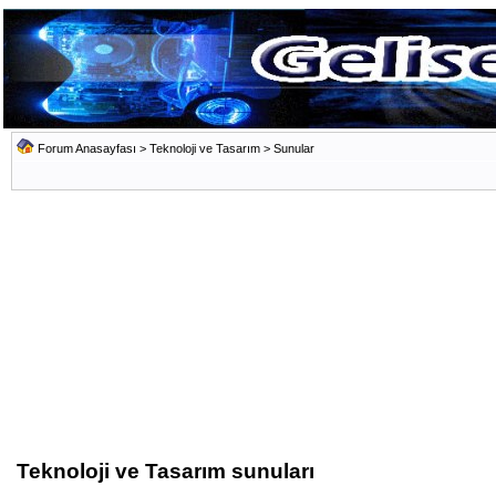
Forum Anasayfası
>
Teknoloji ve Tasarım
>
Sunular
Teknoloji ve Tasarım sunuları