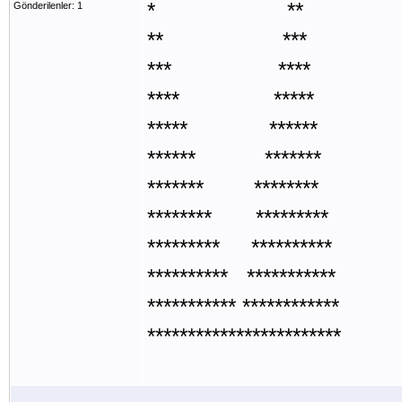
* **
Gönderilenler: 1
** ***
*** ****
**** *****
***** ******
****** *******
******* ********
******** *********
********* **********
********** ***********
*********** ************
************************