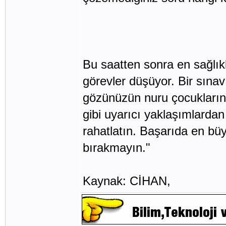
Bu saatten sonra en sağlık
görevler düşüyor. Bir sına
gözünüzün nuru çocuklarınl
gibi uyarıcı yaklaşımlarda
rahatlatın. Başarıda en büy
bırakmayın."
Kaynak: CİHAN,