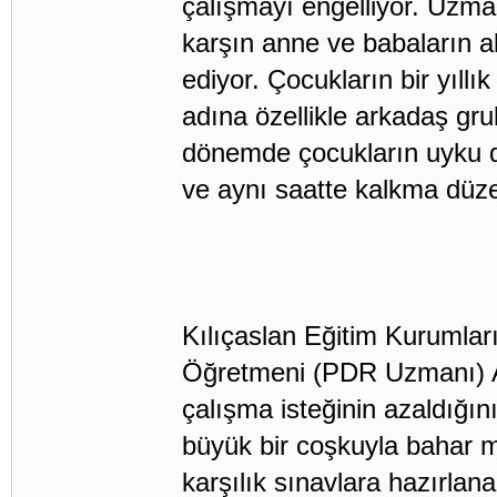
çalışmayı engelliyor. Uzma
karşın anne ve babaların al
ediyor. Çocukların bir yıll
adına özellikle arkadaş gru
dönemde çocukların uyku d
ve aynı saatte kalkma düze
Kılıçaslan Eğitim Kurumlar
Öğretmeni (PDR Uzmanı) Ad
çalışma isteğinin azaldığı
büyük bir coşkuyla bahar m
karşılık sınavlara hazırlana