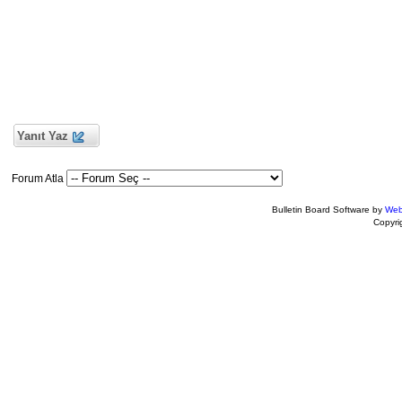
Yanıt Yaz
Forum Atla
Bulletin Board Software by
Web
Copyr