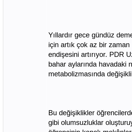
Yıllardır gece gündüz dem
için artık çok az bir zama
endişesini artırıyor. PDR 
bahar aylarında havadaki ne
metabolizmasında değişiklik
Bu değişiklikler öğrencilerde
gibi olumsuzluklar oluşturu