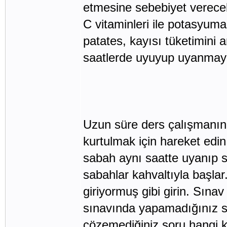
etmesine sebebiyet verecek
C vitaminleri ile potasyum
patates, kayısı tüketimini 
saatlerde uyuyup uyanmaya
Uzun süre ders çalışmanın v
kurtulmak için hareket edin
sabah aynı saatte uyanıp sa
sabahlar kahvaltıyla başla
giriyormuş gibi girin. Sınav
sınavında yapamadığınız s
çözemediğiniz soru hangi 