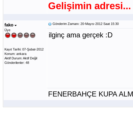
Gelişimin adresi...
Gönderim Zamanı: 20-Mayıs-2012 Saat 15:30
fako
Üye
ilginç ama gerçek :D
Kayıt Tarihi: 07-Şubat-2012
Konum: ankara
Aktif Durum: Aktif Değil
Gönderilenler: 48
FENERBAHÇE KUPA ALM