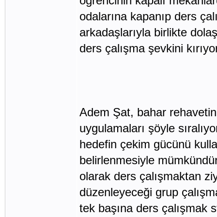
öğrencinin kapalı mekânlar
odalarına kapanıp ders ça
arkadaşlarıyla birlikte dol
ders çalışma şevkini kırıy
Adem Şat, bahar rehavetinde
uygulamaları şöyle sıralıyor
hedefin çekim gücünü kulla
belirlenmesiyle mümkündür. 
olarak ders çalışmaktan z
düzenleyeceği grup çalışma
tek başına ders çalışmak st