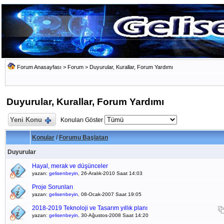
Forum Anasayfası
>
Forum
>
Duyurular, Kurallar, Forum Yardımı
Duyurular, Kurallar, Forum Yardımı
Yeni Konu
Konuları Göster
Konular
/
Forumu Başlatan
Duyurular
Hayal, merak ve düşünceler
yazan:
gelisenbeyin
, 26-Aralık-2010 Saat 14:03
Proje Sorunları
yazan:
gelisenbeyin
, 08-Ocak-2007 Saat 19:05
2018-2019 Teknoloji ve Tasarım yıllık planı
yazan:
gelisenbeyin
, 30-Ağustos-2008 Saat 14:20