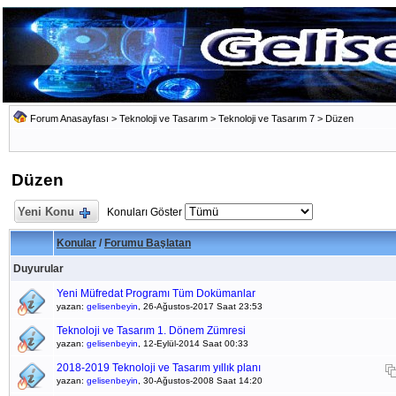
Forum Anasayfası
>
Teknoloji ve Tasarım
>
Teknoloji ve Tasarım 7
>
Düzen
Düzen
Yeni Konu
Konuları Göster
Konular
/
Forumu Başlatan
Duyurular
Yeni Müfredat Programı Tüm Dokümanlar
yazan:
gelisenbeyin
, 26-Ağustos-2017 Saat 23:53
Teknoloji ve Tasarım 1. Dönem Zümresi
yazan:
gelisenbeyin
, 12-Eylül-2014 Saat 00:33
2018-2019 Teknoloji ve Tasarım yıllık planı
yazan:
gelisenbeyin
, 30-Ağustos-2008 Saat 14:20