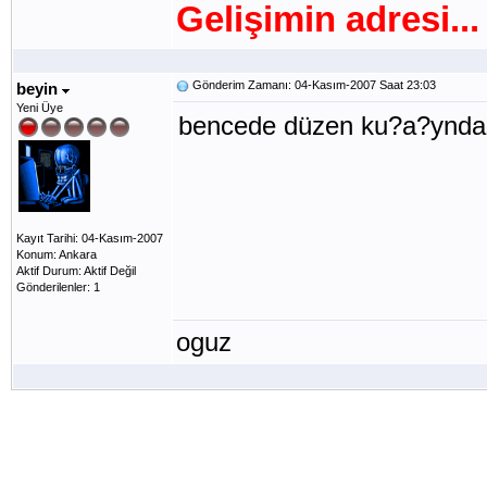
Gelişimin adresi...
Gönderim Zamanı: 04-Kasım-2007 Saat 23:03
beyin
Yeni Üye
bencede düzen ku?a?ynda 
Kayıt Tarihi: 04-Kasım-2007
Konum: Ankara
Aktif Durum: Aktif Değil
Gönderilenler: 1
oguz