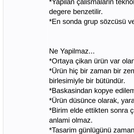
*Yapilan çalismalarin teknol
degere benzetilir.
*En sonda grup sözcüsü ve 
Ne Yapilmaz...
*Ortaya çikan ürün var ola
*Ürün hiç bir zaman bir ze
birlesimiyle bir bütündür.
*Baskasindan kopye edile
*Ürün düsünce olarak, yarat
*Birim elde ettikten sonra ç
anlami olmaz.
*Tasarim günlügünü zamani