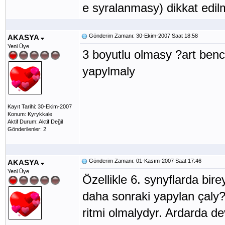
e syralanmasy) dikkat edil
Gönderim Zamanı: 30-Ekim-2007 Saat 18:58
AKASYA
Yeni Üye
3 boyutlu olmasy ?art ben
yapylm
Kayıt Tarihi: 30-Ekim-2007
Konum: Kyrykkale
Aktif Durum: Aktif Değil
Gönderilenler: 2
Gönderim Zamanı: 01-Kasım-2007 Saat 17:46
AKASYA
Yeni Üye
Özellikle 6. synyflarda bi
daha sonraki yapylan çaly?
ritmi olmalydyr. Ardarda de