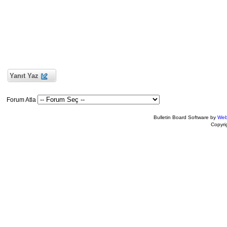
Yanıt Yaz
Forum Atla
Bulletin Board Software by
Web
Copyr