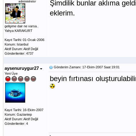
Şimdilik bunlar aklıma geld
eklerim.
gelişime dair ne varsa..
Yahya KARAKURT
Kayıt Tarihi: 01-Ocak-2006
Konum: Istanbul
Aktif Durum: Aktif Değil
Gönderilenler: 4737
Gönderim Zamanı: 17-Ekim-2007 Saat 19:01
aysenuruygur27
Yeni Üye
beyin fırtınası oluşturulabili
Kayıt Tarihi: 16-Ekim-2007
Konum: Gaziantep
Aktif Durum: Aktif Değil
Gönderilenler: 4