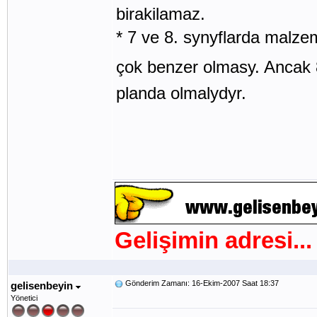
birakilamaz.
* 7 ve 8. synyflarda malze
çok benzer olmasy. Ancak 
planda olmalydyr.
Gelişimin adresi...
Gönderim Zamanı: 16-Ekim-2007 Saat 18:37
gelisenbeyin
Yönetici