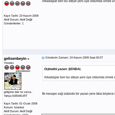
Arkadaşlar ben bu siteye yeni üye oldumda örnek ü
Kayıt Tarihi: 23-Kasım-2009
Aktif Durum: Aktif Değil
Gönderilenler: 1
Gönderim Zamanı: 24-Kasım-2009 Saat 00:07
gelisenbeyin
Yönetici
Orjinalini yazan: ŞEHBAL
Arkadaşlar ben bu siteye yeni üye oldumda örnek
gelişime dair ne varsa..
İlk mesajın sağ üstünde bir yazan yere tıkla böylece i
Yahya KARAKURT
Kayıt Tarihi: 01-Ocak-2006
Konum: Istanbul
Aktif Durum: Aktif Değil