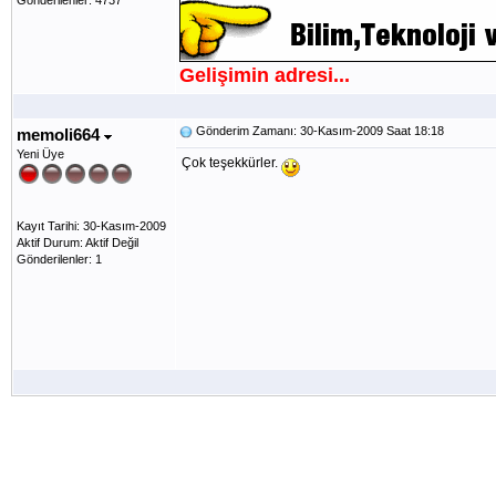
Gönderilenler: 4737
Gelişimin adresi...
Gönderim Zamanı: 30-Kasım-2009 Saat 18:18
memoli664
Yeni Üye
Çok teşekkürler.
Kayıt Tarihi: 30-Kasım-2009
Aktif Durum: Aktif Değil
Gönderilenler: 1