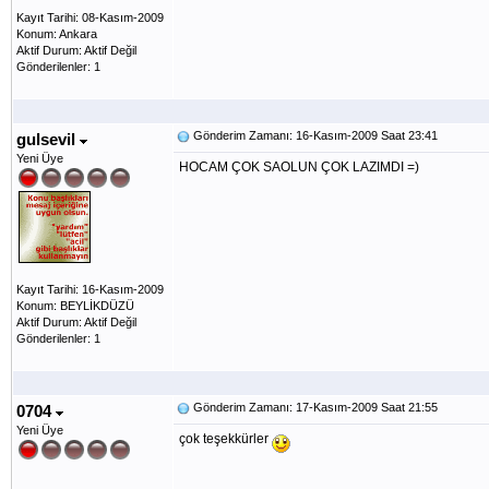
Kayıt Tarihi: 08-Kasım-2009
Konum: Ankara
Aktif Durum: Aktif Değil
Gönderilenler: 1
Gönderim Zamanı: 16-Kasım-2009 Saat 23:41
gulsevil
Yeni Üye
HOCAM ÇOK SAOLUN ÇOK LAZIMDI =)
Kayıt Tarihi: 16-Kasım-2009
Konum: BEYLİKDÜZÜ
Aktif Durum: Aktif Değil
Gönderilenler: 1
Gönderim Zamanı: 17-Kasım-2009 Saat 21:55
0704
Yeni Üye
çok teşekkürler