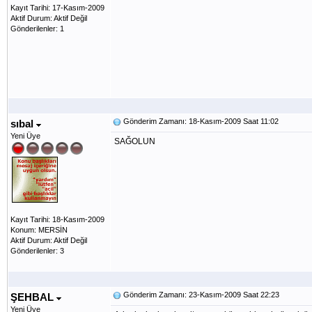
Kayıt Tarihi: 17-Kasım-2009
Aktif Durum: Aktif Değil
Gönderilenler: 1
Gönderim Zamanı: 18-Kasım-2009 Saat 11:02
sıbal
Yeni Üye
SAĞOLUN
Kayıt Tarihi: 18-Kasım-2009
Konum: MERSİN
Aktif Durum: Aktif Değil
Gönderilenler: 3
Gönderim Zamanı: 23-Kasım-2009 Saat 22:23
ŞEHBAL
Yeni Üye