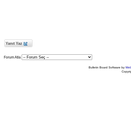
Yanıt Yaz
Forum Atla
Bulletin Board Software by
Web
Copyr