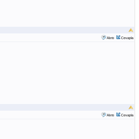
Alıntı
Cevapla
Alıntı
Cevapla