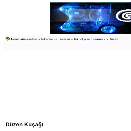
Forum Anasayfası
>
Teknoloji ve Tasarım
>
Teknoloji ve Tasarım 7
>
Düzen
Düzen Kuşağı