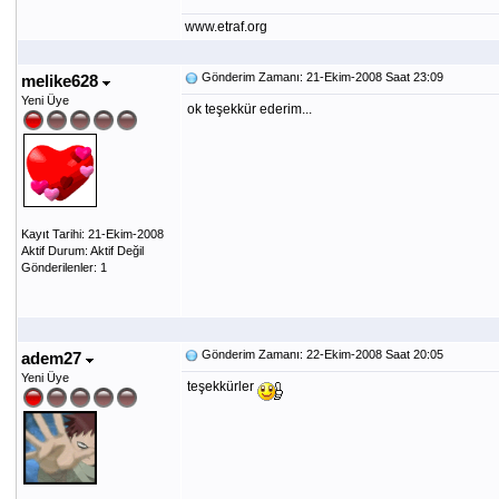
www.etraf.org
Gönderim Zamanı: 21-Ekim-2008 Saat 23:09
melike628
Yeni Üye
ok teşekkür ederim...
Kayıt Tarihi: 21-Ekim-2008
Aktif Durum: Aktif Değil
Gönderilenler: 1
Gönderim Zamanı: 22-Ekim-2008 Saat 20:05
adem27
Yeni Üye
teşekkürler