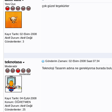
Yeni Üye
çok güzel teşekürler
Kayıt Tarihi: 02-Ekim-2008
Aktif Durum: Aktif Değil
Gönderilenler: 3
Gönderim Zamanı: 02-Ekim-2008 Saat 07:34
teknotasa
Moderatör
Teknoloji Tasarım adına ne gerekiyorsa burada bulu
Kayıt Tarihi: 04-Eylül-2008
Konum: ÖĞRETMEN
Aktif Durum: Aktif Değil
Gönderilenler: 25