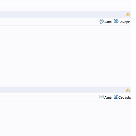
Alıntı
Cevapla
Alıntı
Cevapla