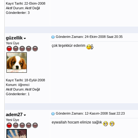
Kayıt Tarihi: 22-Ekim-2008
Aktif Durum: Aktif Değil
Gönderilenler: 3
Gönderim Zamanı: 24-Ekim-2008 Saat 20:35
güzellik
Yeni Üye
çok teşekkür ederim
Kayıt Tarihi: 18-Eylül-2008
Konum: öğrenci
Aktif Durum: Aktif Değil
Gönderilenler: 1
Gönderim Zamanı: 12-Kasım-2008 Saat 22:23
adem27
Yeni Üye
eywallah hocam elinize sağlık