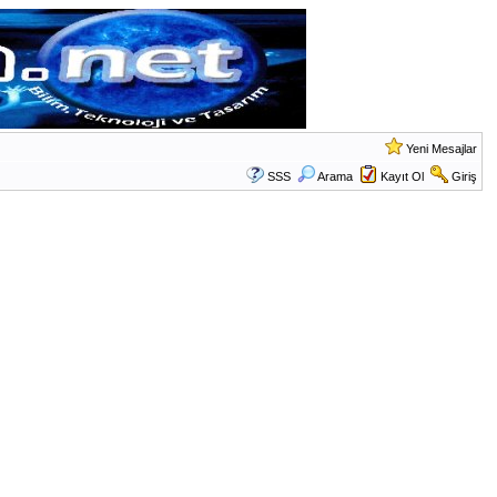
Yeni Mesajlar
SSS
Arama
Kayıt Ol
Giriş