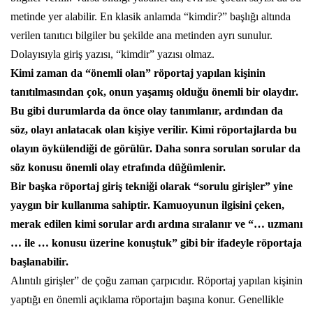
metinde yer alabilir. En klasik anlamda “kimdir?” başlığı altında
verilen tanıtıcı bilgiler bu şekilde ana metinden ayrı sunulur.
Dolayısıyla giriş yazısı, “kimdir” yazısı olmaz.
Kimi zaman da “önemli olan” röportaj yapılan kişinin
tanıtılmasından çok, onun yaşamış olduğu önemli bir olaydır.
Bu gibi durumlarda da önce olay tanımlanır, ardından da
söz, olayı anlatacak olan kişiye verilir. Kimi röportajlarda bu
olayın öykülendiği de görülür. Daha sonra sorulan sorular da
söz konusu önemli olay etrafında düğümlenir.
Bir başka röportaj giriş tekniği olarak “sorulu girişler” yine
yaygın bir kullanıma sahiptir. Kamuoyunun ilgisini çeken,
merak edilen kimi sorular ardı ardına sıralanır ve “… uzmanı
… ile … konusu üzerine konuştuk” gibi bir ifadeyle röportaja
başlanabilir.
Alıntılı girişler” de çoğu zaman çarpıcıdır. Röportaj yapılan kişinin
yaptığı en önemli açıklama röportajın başına konur. Genellikle