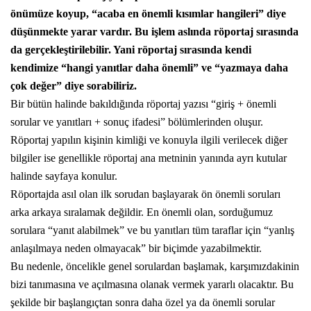
önümüze koyup, “acaba en önemli kısımlar hangileri” diye
düşünmekte yarar vardır. Bu işlem aslında röportaj sırasında
da gerçekleştirilebilir. Yani röportaj sırasında kendi
kendimize “hangi yanıtlar daha önemli” ve “yazmaya daha
çok değer” diye sorabiliriz.
Bir bütün halinde bakıldığında röportaj yazısı “giriş + önemli
sorular ve yanıtları + sonuç ifadesi” bölümlerinden oluşur.
Röportaj yapılın kişinin kimliği ve konuyla ilgili verilecek diğer
bilgiler ise genellikle röportaj ana metninin yanında ayrı kutular
halinde sayfaya konulur.
Röportajda asıl olan ilk sorudan başlayarak ön önemli soruları
arka arkaya sıralamak değildir. En önemli olan, sorduğumuz
sorulara “yanıt alabilmek” ve bu yanıtları tüm taraflar için “yanlış
anlaşılmaya neden olmayacak” bir biçimde yazabilmektir.
Bu nedenle, öncelikle genel sorulardan başlamak, karşımızdakinin
bizi tanımasına ve açılmasına olanak vermek yararlı olacaktır. Bu
şekilde bir başlangıçtan sonra daha özel ya da önemli sorular