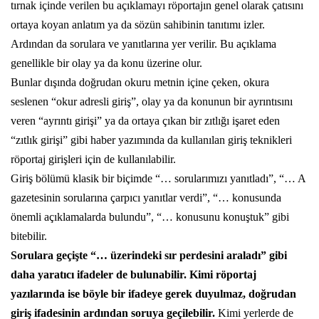
tırnak içinde verilen bu açıklamayı röportajın genel olarak çatısını
ortaya koyan anlatım ya da sözün sahibinin tanıtımı izler.
Ardından da sorulara ve yanıtlarına yer verilir. Bu açıklama
genellikle bir olay ya da konu üzerine olur.
Bunlar dışında doğrudan okuru metnin içine çeken, okura
seslenen “okur adresli giriş”, olay ya da konunun bir ayrıntısını
veren “ayrıntı girişi” ya da ortaya çıkan bir zıtlığı işaret eden
“zıtlık girişi” gibi haber yazımında da kullanılan giriş teknikleri
röportaj girişleri için de kullanılabilir.
Giriş bölümü klasik bir biçimde “… sorularımızı yanıtladı”, “… A
gazetesinin sorularına çarpıcı yanıtlar verdi”, “… konusunda
önemli açıklamalarda bulundu”, “… konusunu konuştuk” gibi
bitebilir.
Sorulara geçişte “… üzerindeki sır perdesini araladı” gibi
daha yaratıcı ifadeler de bulunabilir. Kimi röportaj
yazılarında ise böyle bir ifadeye gerek duyulmaz, doğrudan
giriş ifadesinin ardından soruya geçilebilir.
Kimi yerlerde de