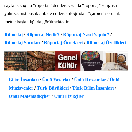
sayfa başlığına “röportaj” denilerek ya da “röportaj” vurgusu
yalnızca üst başlıkta ifade edilerek doğrudan “çarpıcı” sorularla
metne başlandığı da görülmektedir.
Röportaj
/
Röportaj Nedir?
/
Röportaj Nasıl Yapılır?
/
Röportaj Soruları
/
Röportaj Örnekleri
/
Röportaj Özellikleri
Bilim İnsanları
/
Ünlü Yazarlar
/
Ünlü Ressamlar
/
Ünlü
Müzisyenler
/
Türk Büyükleri
/
Türk Bilim İnsanları
/
Ünlü Matematikçiler
/
Ünlü Fizikçiler