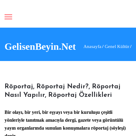
GelisenBeyin.Net
Anasayfa
Genel Kültür
Röportaj, Röportaj Nedir?, Röportaj
Nasıl Yapılır, Röportaj Özellikleri
Bir olayı, bir yeri, bir eşyayı veya bir kuruluşu çeşitli
yönleriyle tanıtmak amacıyla dergi, gazete veya görüntülü
yayın organlarında sunulan konuşmalara röportaj (söyleşi)
denir.