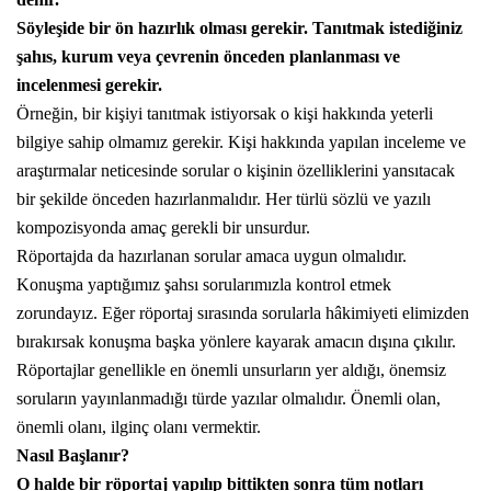
Söyleşide bir ön hazırlık olması gerekir. Tanıtmak istediğiniz
şahıs, kurum veya çevrenin önceden planlanması ve
incelenmesi gerekir.
Örneğin, bir kişiyi tanıtmak istiyorsak o kişi hakkında yeterli
bilgiye sahip olmamız gerekir. Kişi hakkında yapılan inceleme ve
araştırmalar neticesinde sorular o kişinin özelliklerini yansıtacak
bir şekilde önceden hazırlanmalıdır. Her türlü sözlü ve yazılı
kompozisyonda amaç gerekli bir unsurdur.
Röportajda
da hazırlanan sorular amaca uygun olmalıdır.
Konuşma yaptığımız şahsı sorularımızla kontrol etmek
zorundayız. Eğer
röportaj
sırasında sorularla hâkimiyeti elimizden
bırakırsak konuşma başka yönlere kayarak amacın dışına çıkılır.
Röportajlar genellikle en önemli unsurların yer aldığı, önemsiz
soruların yayınlanmadığı türde yazılar olmalıdır. Önemli olan,
önemli olanı, ilginç olanı vermektir.
Nasıl Başlanır?
O halde bir röportaj yapılıp bittikten sonra tüm notları