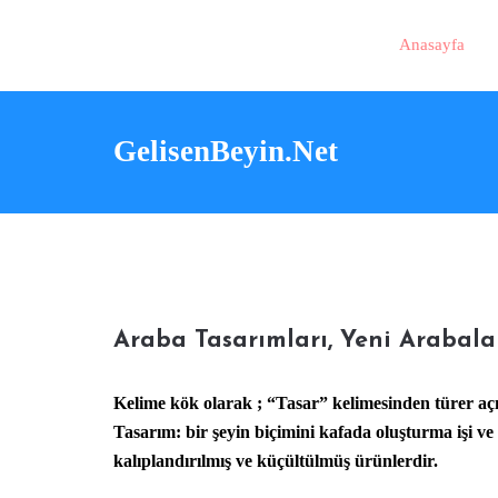
Anasayfa
GelisenBeyin.Net
Araba Tasarımları, Yeni Arabala
Kelime kök olarak ; “Tasar” kelimesinden türer a
Tasarım
: bir şeyin biçimini kafada oluşturma işi v
kalıplandırılmış ve küçültülmüş ürünlerdir.