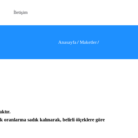
İletişim
Anasayfa
Maketler
ktır.
 oranlarına sadık kalınarak, belirli ölçeklere göre