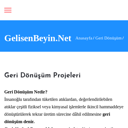
GelisenBeyin.Net
Anasayfa
Geri Dönüşüm
Geri Dönüşüm Projeleri
Geri Dönüşüm Nedir?
İnsanoğlu tarafından tüketilen atıklardan, değerlendirilebilen
atıklar çeşitli fiziksel veya kimyasal işlemlerle ikincil hammaddeye
dönüştürülerek tekrar üretim sürecine dâhil edilmesine
geri
dönüşüm denir.