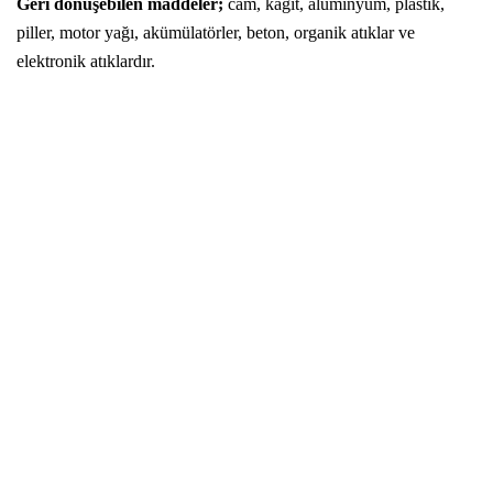
Geri dönüşebilen maddeler;
cam, kağıt, alüminyum, plastik,
piller, motor yağı, akümülatörler, beton, organik atıklar ve
elektronik atıklardır.