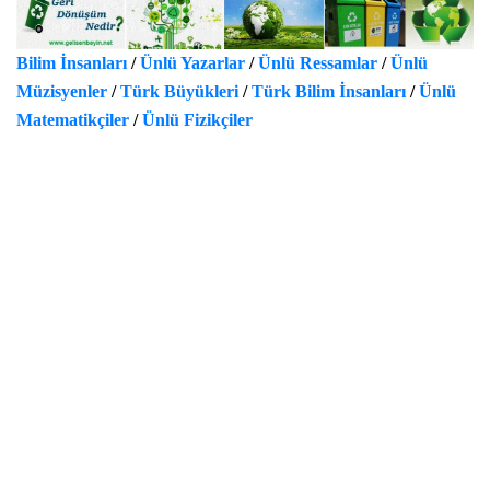
Bilim İnsanları
/
Ünlü Yazarlar
/
Ünlü Ressamlar
/
Ünlü
Müzisyenler
/
Türk Büyükleri
/
Türk Bilim İnsanları
/
Ünlü
Matematikçiler
/
Ünlü Fizikçiler