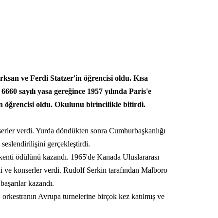
san ve Ferdi Statzer'in öğrencisi oldu. Kısa
 6660 sayılı yasa gereğince 1957 yılında Paris'e
ğrencisi oldu. Okulunu birincilikle bitirdi.
onserler verdi. Yurda döndükten sonra Cumhurbaşkanlığı
eslendirilişini gerçekleştirdi.
enti ödülünü kazandı. 1965'de Kanada Uluslararası
i ve konserler verdi. Rudolf Serkin tarafından Malboro
başarılar kazandı.
 orkestranın Avrupa turnelerine birçok kez katılmış ve