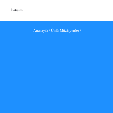
İletişim
Anasayfa
Ünlü Müzisyenler