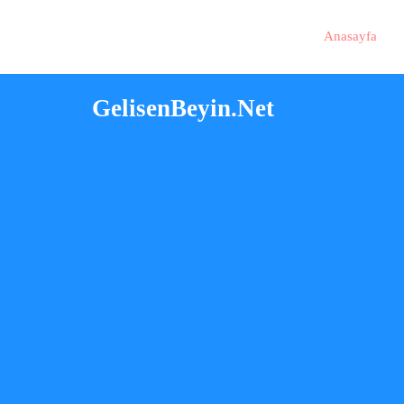
Anasayfa
GelisenBeyin.Net