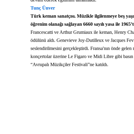
Tunç Ünver
Türk keman sanatçısı. Müzikle ilgilenmeye beş yaşı
öğrenim olanağı sağlayan 6660 sayılı yasa ile 1965’
Francescatti ve Arthur Grumiaux ile keman, Henry Chall
ödülünü aldı. Genevieve Joy-Dutilleux ve Jacques Fevri
seslendirilmesini gerçekleştirdi. Fransa'nın önde gele
konçertolar üzerine Le Figaro ve Midi Libre gibi basın
“Avrupalı Müzikçiler Festivali”ne katıldı.