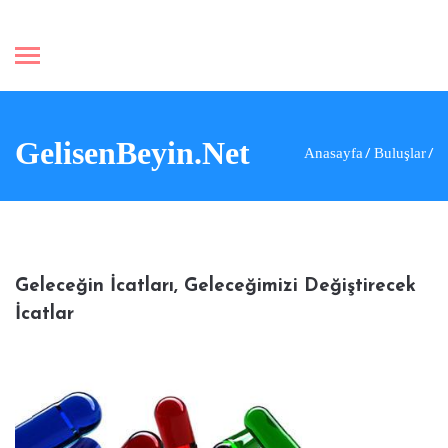
GelisenBeyin.Net
Anasayfa
Buluşlar
Geleceğin İcatları, Geleceğimizi Değiştirecek
İcatlar