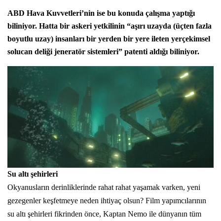
ABD Hava Kuvvetleri’nin ise bu konuda çalışma yaptığı
biliniyor. Hatta bir askeri yetkilinin “aşırı uzayda (üçten fazla
boyutlu uzay) insanları bir yerden bir yere ileten yerçekimsel
solucan deliği jeneratör sistemleri”
patenti
aldığı biliniyor.
Su altı şehirleri
Okyanusların derinliklerinde rahat rahat yaşamak varken, yeni
gezegenler keşfetmeye neden ihtiyaç olsun? Film yapımcılarının
su altı şehirleri fikrinden önce, Kaptan Nemo ile dünyanın tüm