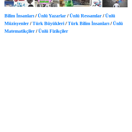
Bilim İnsanları
/
Ünlü Yazarlar
/
Ünlü Ressamlar
/
Ünlü
Müzisyenler
/
Türk Büyükleri
/
Türk Bilim İnsanları
/
Ünlü
Matematikçiler
/
Ünlü Fizikçiler