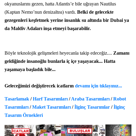
okyanuslarını gezen, hatta Atlantis’e bile uğrayan Nautilus
(Kaptan Nemo’nun denizaltısı) vardı.
Belki de gelecekte
gezegenleri keşfetmek yerine insanlık su altında bir Dubai ya
da Maldiv Adaları inşa etmeyi başarabilir.
Böyle
teknolojik gelişmeleri
heyecanla takip edeceğiz....
Zamanı
geldiğinde insanoğlu bunlarla iç içe yaşayacak... Hatta
yaşamaya başladık bile...
Geleceğimizi değiştirecek icatların
devamı için tıklayınız...
Tasarlamak
/
Harf Tasarımları
/
Araba Tasarımları
/
Robot
Tasarımları
/
Maket Tasarımları
/
İlginç Tasarımlar
/
İlginç
Tasarım Örnekleri