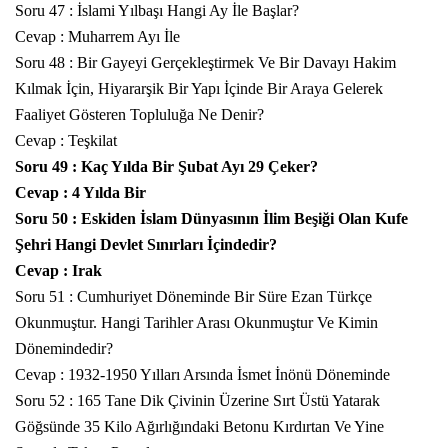
Soru 47 : İslami Yılbaşı Hangi Ay İle Başlar?
Cevap : Muharrem Ayı İle
Soru 48 : Bir Gayeyi Gerçekleştirmek Ve Bir Davayı Hakim
Kılmak İçin, Hiyararşik Bir Yapı İçinde Bir Araya Gelerek
Faaliyet Gösteren Topluluğa Ne Denir?
Cevap : Teşkilat
Soru 49 : Kaç Yılda Bir Şubat Ayı 29 Çeker?
Cevap : 4 Yılda Bir
Soru 50 : Eskiden İslam Dünyasının İlim Beşiği Olan Kufe
Şehri Hangi Devlet Sınırları İçindedir?
Cevap : Irak
Soru 51 : Cumhuriyet Döneminde Bir Süre Ezan Türkçe
Okunmuştur. Hangi Tarihler Arası Okunmuştur Ve Kimin
Dönemindedir?
Cevap : 1932-1950 Yılları Arsında İsmet İnönü Döneminde
Soru 52 : 165 Tane Dik Çivinin Üzerine Sırt Üstü Yatarak
Göğsünde 35 Kilo Ağırlığındaki Betonu Kırdırtan Ve Yine