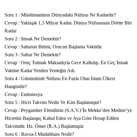
Soru 1 : Müslümanların Dünyadaki Nüfusu Ne Kadardır?
Cevap : Yaklaşık 1,5 Milyar Kadar, Dünya Nüfusunun Dörtte Biri
Kadar
Soru 2 : İmsak Ne Demektir?
Cevap : Sahurun Bitimi, Orucun Başlama Vaktidir.
Soru 3 : Sahur Ne Demektir?
Cevap : Oruç Tutmak Maksadıyla Gece Kalkılıp, En Geç İmsak
Vaktine Kadar Yenilen Yemeğin Adı.
Soru 4 : Günümüzde Nüfusu En Fazla Olan İslam Ülkesi
Hangisidir?
Cevap : Endonezya
Soru 5 : Hicri Takvim Nedir Ve Kim Başlatmıştır?
Cevap : Peygamber Efendimiz (S.A.V.)’İn Mekke’den Medine’ye
Hicretini Başlangıç Kabul Eden ve Aya Göre Hesap Edilen
Takvimdir. Hz. Ömer (R.A.) Başlatmıştır.
Soru 6 : Ravza-İ Mudahhara Nedir?