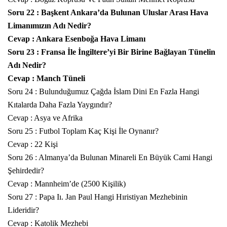
Soru 22 : Başkent Ankara’da Bulunan Uluslar Arası Hava
Limanımızın Adı Nedir?
Cevap : Ankara Esenboğa Hava Limanı
Soru 23 : Fransa İle İngiltere’yi Bir Birine Bağlayan Tünelin
Adı Nedir?
Cevap : Manch Tüneli
Soru 24 : Bulunduğumuz Çağda İslam Dini En Fazla Hangi
Kıtalarda Daha Fazla Yaygındır?
Cevap : Asya ve Afrika
Soru 25 : Futbol Toplam Kaç Kişi İle Oynanır?
Cevap : 22 Kişi
Soru 26 : Almanya’da Bulunan Minareli En Büyük Cami Hangi
Şehirdedir?
Cevap : Mannheim’de (2500 Kişilik)
Soru 27 : Papa Iı. Jan Paul Hangi Hıristiyan Mezhebinin
Lideridir?
Cevap : Katolik Mezhebi