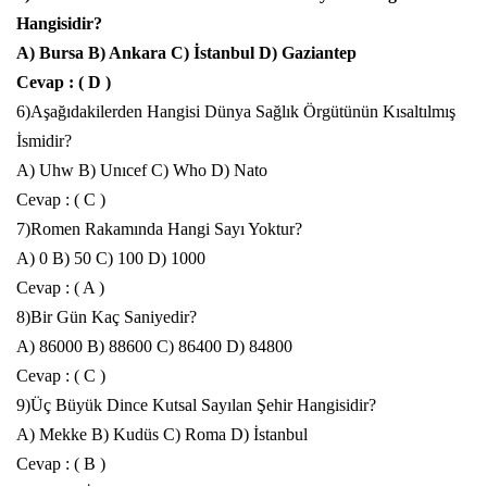
Hangisidir?
A) Bursa B) Ankara C) İstanbul D) Gaziantep
Cevap : ( D )
6)Aşağıdakilerden Hangisi Dünya Sağlık Örgütünün Kısaltılmış
İsmidir?
A) Uhw B) Unıcef C) Who D) Nato
Cevap : ( C )
7)Romen Rakamında Hangi Sayı Yoktur?
A) 0 B) 50 C) 100 D) 1000
Cevap : ( A )
8)Bir Gün Kaç Saniyedir?
A) 86000 B) 88600 C) 86400 D) 84800
Cevap : ( C )
9)Üç Büyük Dince Kutsal Sayılan Şehir Hangisidir?
A) Mekke B) Kudüs C) Roma D) İstanbul
Cevap : ( B )