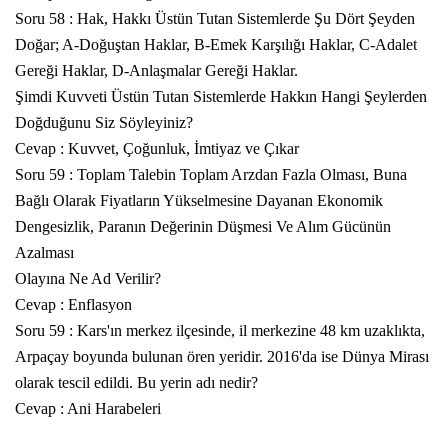
Soru 58 : Hak, Hakkı Üstün Tutan Sistemlerde Şu Dört Şeyden
Doğar; A-Doğuştan Haklar, B-Emek Karşılığı Haklar, C-Adalet
Gereği Haklar, D-Anlaşmalar Gereği Haklar.
Şimdi Kuvveti Üstün Tutan Sistemlerde Hakkın Hangi Şeylerden
Doğduğunu Siz Söyleyiniz?
Cevap : Kuvvet, Çoğunluk, İmtiyaz ve Çıkar
Soru 59 : Toplam Talebin Toplam Arzdan Fazla Olması, Buna
Bağlı Olarak Fiyatların Yükselmesine Dayanan Ekonomik
Dengesizlik, Paranın Değerinin Düşmesi Ve Alım Gücünün
Azalması
Olayına Ne Ad Verilir?
Cevap : Enflasyon
Soru 59 : Kars'ın merkez ilçesinde, il merkezine 48 km uzaklıkta,
Arpaçay boyunda bulunan ören yeridir. 2016'da ise Dünya Mirası
olarak tescil edildi. Bu yerin adı nedir?
Cevap :
Ani Harabeleri