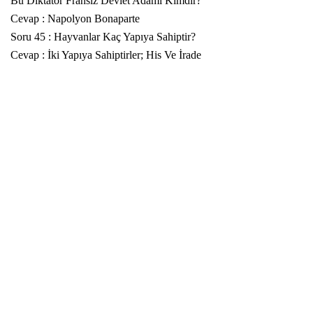
Bu Diktatör Fransız Devlet Adamı Kimdir?
Cevap : Napolyon Bonaparte
Soru 45 : Hayvanlar Kaç Yapıya Sahiptir?
Cevap : İki Yapıya Sahiptirler; His Ve İrade