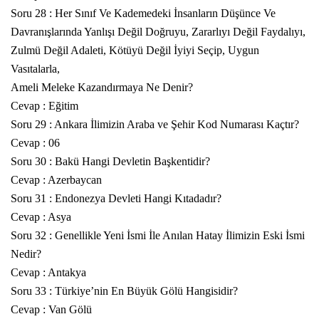
Soru 28 : Her Sınıf Ve Kademedeki İnsanların Düşünce Ve
Davranışlarında Yanlışı Değil Doğruyu, Zararlıyı Değil Faydalıyı,
Zulmü Değil Adaleti, Kötüyü Değil İyiyi Seçip, Uygun
Vasıtalarla,
Ameli Meleke Kazandırmaya Ne Denir?
Cevap : Eğitim
Soru 29 : Ankara İlimizin Araba ve Şehir Kod Numarası Kaçtır?
Cevap : 06
Soru 30 : Bakü Hangi Devletin Başkentidir?
Cevap : Azerbaycan
Soru 31 : Endonezya Devleti Hangi Kıtadadır?
Cevap : Asya
Soru 32 : Genellikle Yeni İsmi İle Anılan Hatay İlimizin Eski İsmi
Nedir?
Cevap : Antakya
Soru 33 : Türkiye’nin En Büyük Gölü Hangisidir?
Cevap : Van Gölü