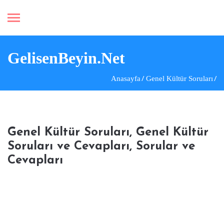
GelisenBeyin.Net
Anasayfa
Genel Kültür Soruları
Genel Kültür Soruları, Genel Kültür
Soruları ve Cevapları, Sorular ve
Cevapları