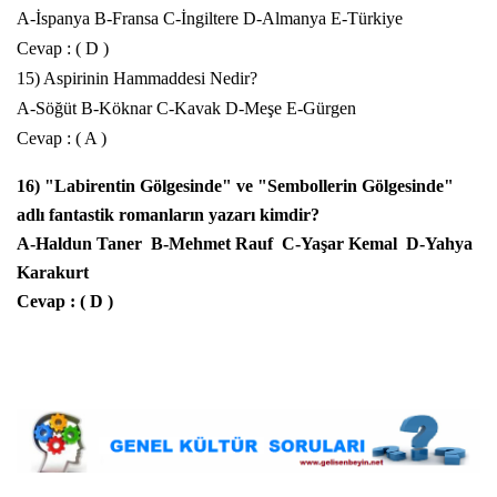
A-İspanya B-Fransa C-İngiltere D-Almanya E-Türkiye
Cevap : ( D )
15) Aspirinin Hammaddesi Nedir?
A-Söğüt B-Köknar C-Kavak D-Meşe E-Gürgen
Cevap : ( A )
16) "Labirentin Gölgesinde" ve "
Sembollerin Gölgesinde
"
adlı fantastik romanların yazarı kimdir?
A-Haldun Taner B-Mehmet Rauf C-Yaşar Kemal D-
Yahya
Karakurt
Cevap : ( D )