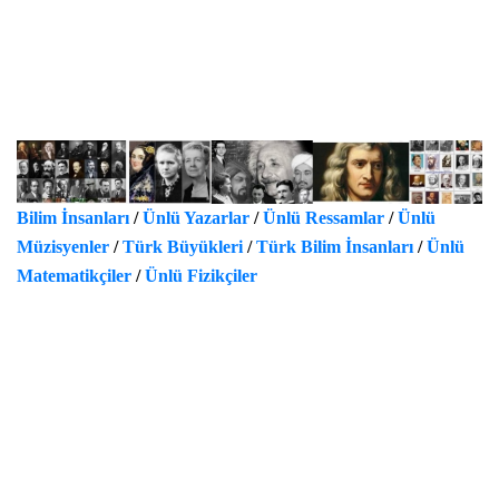
Bilim İnsanları
/
Ünlü Yazarlar
/
Ünlü Ressamlar
/
Ünlü
Müzisyenler
/
Türk Büyükleri
/
Türk Bilim İnsanları
/
Ünlü
Matematikçiler
/
Ünlü Fizikçiler