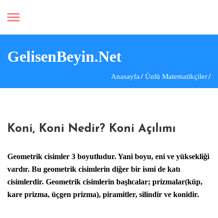
GelisenBeyin.Net
Anasayfa
Ünlü Matematikçiler
Koni, Koni Nedir? Koni Açılımı
Geometrik cisimler 3 boyutludur. Yani boyu, eni ve yüksekliği
vardır. Bu geometrik cisimlerin diğer bir ismi de katı
cisimlerdir. Geometrik cisimlerin başlıcalar; prizmalar(küp,
kare prizma, üçgen prizma), piramitler, silindir ve konidir.