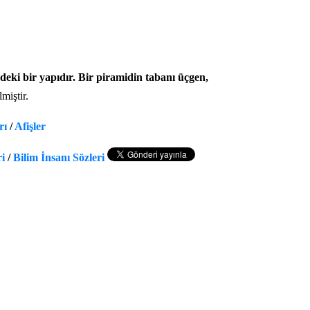
deki bir yapıdır. Bir piramidin tabanı üçgen,
lmiştir.
rı
/
Afişler
ri
/
Bilim İnsanı Sözleri