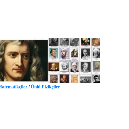
atematikçiler
/
Ünlü Fizikçiler