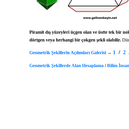
Piramit dış yüzeyleri üçgen olan ve üstte tek bir n
dörtgen veya herhangi bir çokgen şekli olabilir.
Dün
1
/
2
Geometrik Şekillerin Açılımları Galerisi
→
Geometrik Şekillerde Alan Hesaplama
/
Bilim İnsan