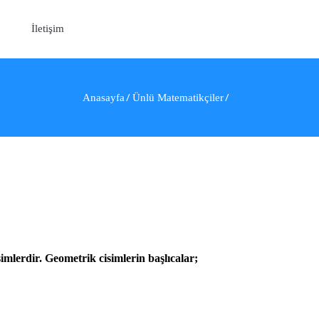
İletişim
Anasayfa
Ünlü Matematikçiler
simlerdir. Geometrik cisimlerin başlıcalar;