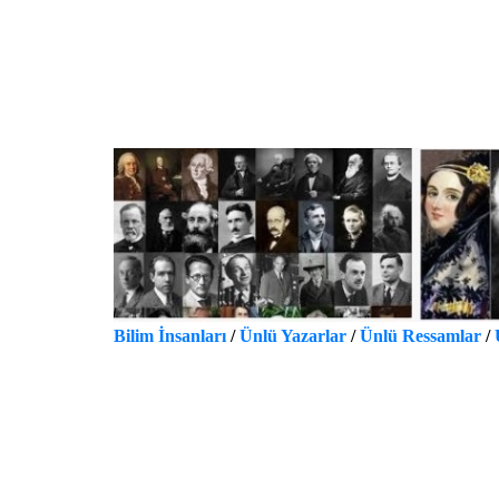
Bilim İnsanları
/
Ünlü Yazarlar
/
Ünlü Ressamlar
/