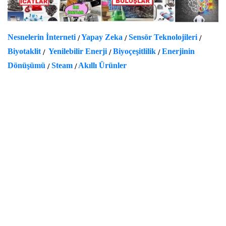
Nesnelerin İnterneti
Yapay Zeka
Sensör Teknolojileri
/
/
/
Biyotaklit
Yenilebilir Enerji
Biyoçeşitlilik
Enerjinin
/
/
/
Dönüşümü
Steam
Akıllı Ürünler
/
/