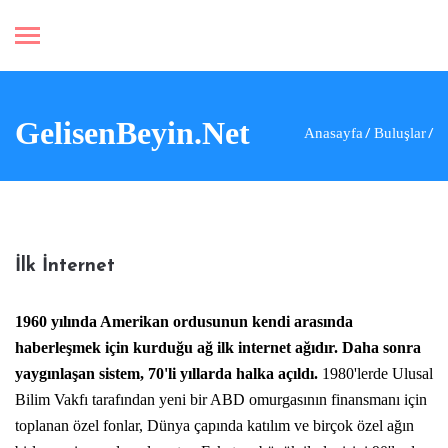
GelisenBeyin.Net
Anasayfa
Buluşlar
İlk İnternet
1960 yılında Amerikan ordusunun kendi arasında
haberleşmek için kurduğu ağ
ilk internet
ağıdır. Daha sonra
yaygınlaşan sistem, 70'li yıllarda halka açıldı.
1980'lerde Ulusal
Bilim Vakfı tarafından yeni bir ABD omurgasının finansmanı için
toplanan özel fonlar, Dünya çapında katılım ve birçok özel ağın