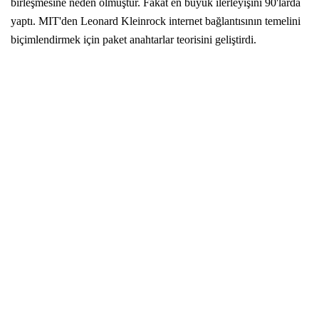
birleşmesine neden olmuştur. Fakat en büyük ilerleyişini 90'larda
yaptı. MIT'den Leonard Kleinrock internet bağlantısının temelini
biçimlendirmek için paket anahtarlar teorisini geliştirdi.