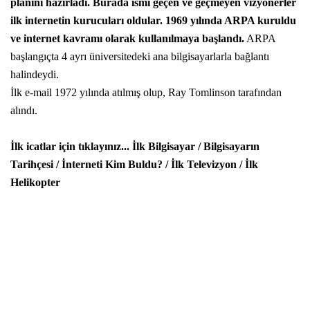
planını hazırladı. Burada ismi geçen ve geçmeyen vizyonerler
ilk internetin
kurucuları oldular. 1969 yılında ARPA kuruldu
ve internet kavramı olarak kullanılmaya başlandı.
ARPA
başlangıçta 4 ayrı üniversitedeki ana bilgisayarlarla bağlantı
halindeydi.
İlk e-mail 1972 yılında atılmış olup, Ray Tomlinson tarafından
alındı.
İlk icatlar için tıklayınız...
İlk Bilgisayar
/
Bilgisayarın
Tarihçesi
/
İnterneti Kim Buldu?
/
İlk Televizyon
/
İlk
Helikopter