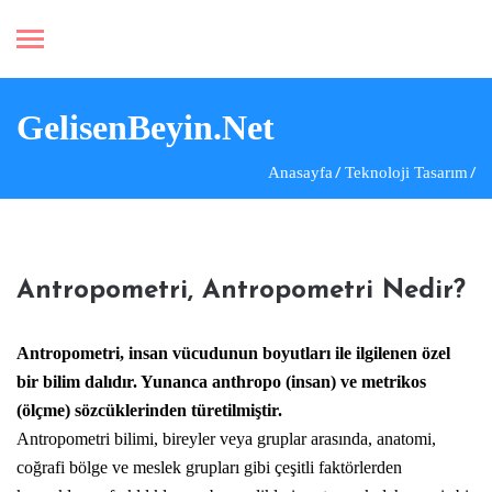
GelisenBeyin.Net
Anasayfa
Teknoloji Tasarım
Antropometri, Antropometri Nedir?
Antropometri
, insan vücudunun boyutları ile ilgilenen özel
bir bilim dalıdır. Yunanca anthropo (insan) ve metrikos
(ölçme) sözcüklerinden türetilmiştir.
Antropometri bilimi, bireyler veya gruplar arasında, anatomi,
coğrafi bölge ve meslek grupları gibi çeşitli faktörlerden