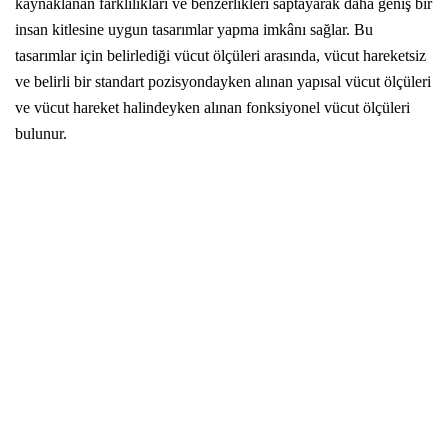
kaynaklanan farklılıkları ve benzerlikleri saptayarak daha geniş bir
insan kitlesine uygun tasarımlar yapma imkânı sağlar. Bu
tasarımlar için belirlediği vücut ölçüleri arasında, vücut hareketsiz
ve belirli bir standart pozisyondayken alınan yapısal vücut ölçüleri
ve vücut hareket halindeyken alınan fonksiyonel vücut ölçüleri
bulunur.