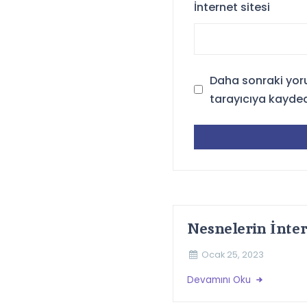
İnternet sitesi
Daha sonraki yor
tarayıcıya kayded
Nesnelerin İnter
Ocak 25, 2023
Devamını Oku