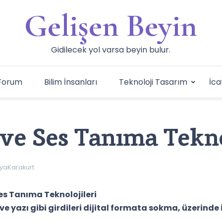
Gelişen Beyin
Gidilecek yol varsa beyin bulur.
Forum
Bilim İnsanları
Teknoloji Tasarım
İca
ve Ses Tanıma Tekno
yaKarakurt
es Tanıma Teknolojileri
ve yazı gibi girdileri dijital formata sokma, üzerind