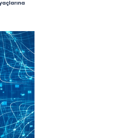
iyaçlarına