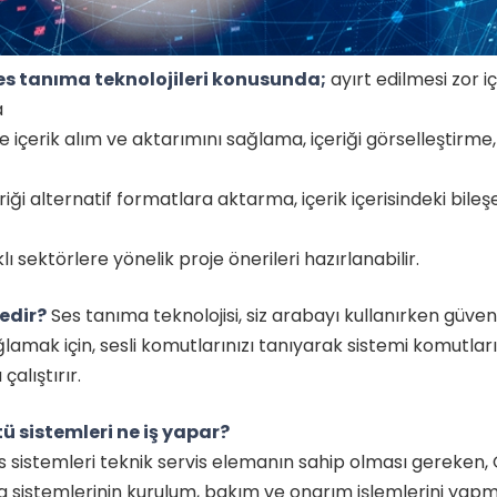
es tanıma teknolojileri konusunda;
ayırt edilmesi zor iç
a
 içerik alım ve aktarımını sağlama, içeriği görselleştirme, 
iği alternatif formatlara aktarma, içerik içerisindeki bileşe
ı sektörlere yönelik proje önerileri hazırlanabilir.
edir?
Ses tanıma teknolojisi, siz arabayı kullanırken güve
ğlamak için, sesli komutlarınızı tanıyarak sistemi komutları
alıştırır.
ü sistemleri ne iş yapar?
 sistemleri teknik servis elemanın sahip olması gereken, 
a sistemlerinin kurulum, bakım ve onarım işlemlerini yapma