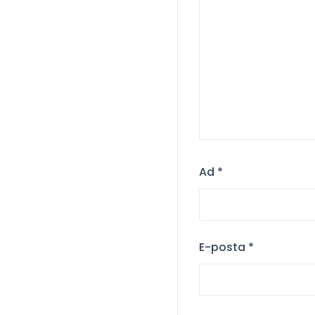
Ad
*
E-posta
*