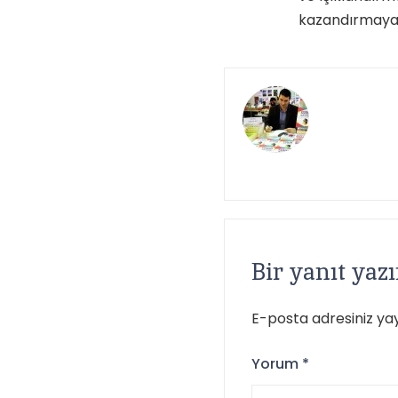
kazandırmaya y
Bir yanıt yaz
E-posta adresiniz y
Yorum
*