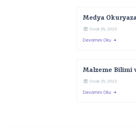
Medya Okuryazar
Ocak 25, 2023
Devamını Oku
Malzeme Bilimi 
Ocak 25, 2023
Devamını Oku