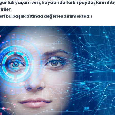
 günlük yaşam ve iş hayatında farklı paydaşların iht
irilen
ri bu başlık altında değerlendirilmektedir.