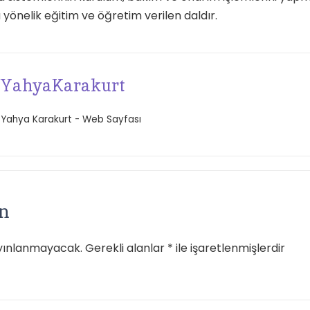
önelik eğitim ve öğretim verilen daldır.
YahyaKarakurt
Yahya Karakurt - Web Sayfası
ın
ayınlanmayacak.
Gerekli alanlar
*
ile işaretlenmişlerdir