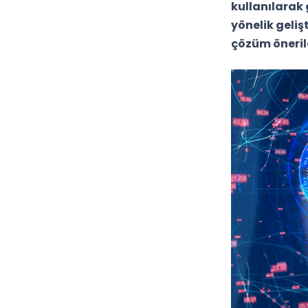
kullanılarak
yönelik gelişt
çözüm önerile